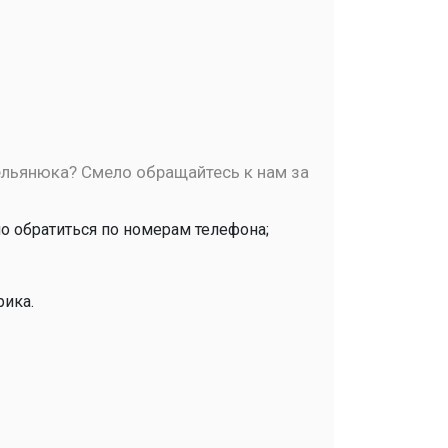
мельянюка? Смело обращайтесь к нам за
мо обратиться по номерам телефона;
рика.