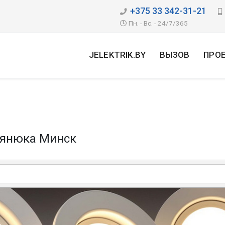
+375 33 342-31-21
Пн. - Вс. - 24/7/365
JELEKTRIK.BY
ВЫЗОВ
ПРО
ьянюка Минск