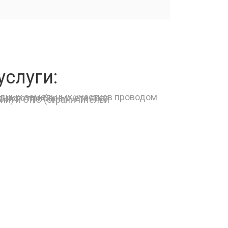
слуги: