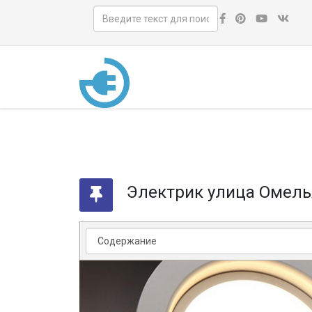
Электрик улица Омел