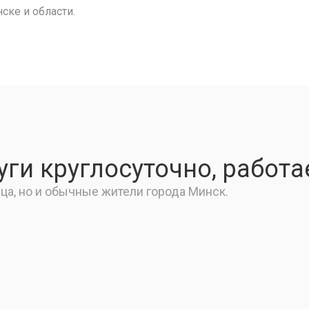
ске и области.
ги круглосуточно, работа
ца, но и обычные жители города Минск.