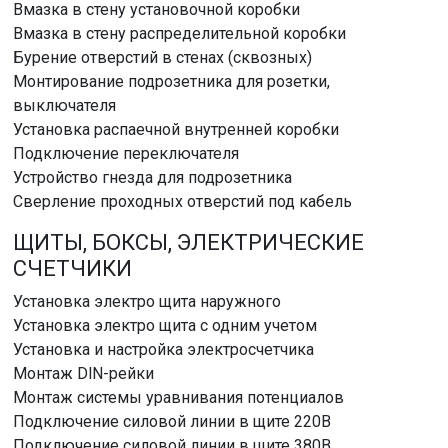
Вмазка в стену установочной коробки
Вмазка в стену распределительной коробки
Бурение отверстий в стенах (сквозных)
Монтирование подрозетника для розетки,
выключателя
Установка распаечной внутренней коробки
Подключение переключателя
Устройство гнезда для подрозетника
Сверление проходных отверстий под кабель
ЩИТЫ, БОКСЫ, ЭЛЕКТРИЧЕСКИЕ
СЧЕТЧИКИ
Установка электро щита наружного
Установка электро щита с одним учетом
Установка и настройка электросчетчика
Монтаж DlN-рейки
Монтаж системы уравнивания потенциалов
Подключение силовой линии в щите 220В
Подключение силовой линии в щите 380В