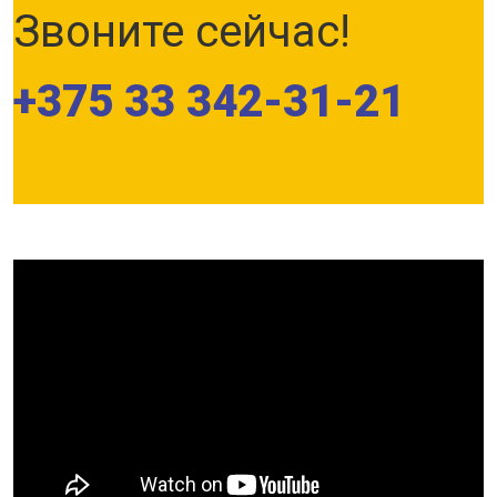
Звоните сейчас!
+375 33 342-31-21