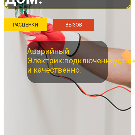
РАСЦЕНКИ
ВЫЗОВ
Аварийный
Электрик:
подключение
устан
и качественно.