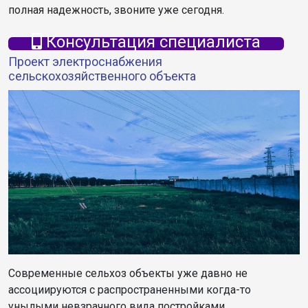
полная надежность, звоните уже сегодня.
Консультация специалиста
Проект электроснабжения
сельскохозяйственного объекта
Современные сельхоз объекты уже давно не
ассоциируются с распространенными когда-то
унылыми невзрачного вида постройками.