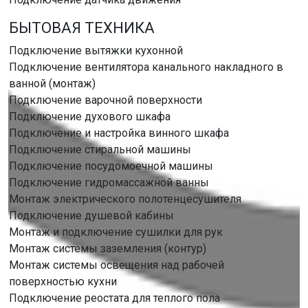
БЫТОВАЯ ТЕХНИКА
Подключение вытяжки кухонной
Подключение вентилятора канального накладного в
ванной (монтаж)
Подключение варочной поверхности
Подключение духового шкафа
Подключение и настройка винного шкафа
Подключение стиральной машины
Подключение посудомоечной машины
Подключение гидромассажной ванны
Монтаж электрического полотенцесушителя
Подключение душевой кабины
Монтаж и подключение сушилки для рук
Монтаж системы заземления (контур)
Монтаж системы освещения над рабочей
поверхностью кухни
Подключение реостата для теплого пола