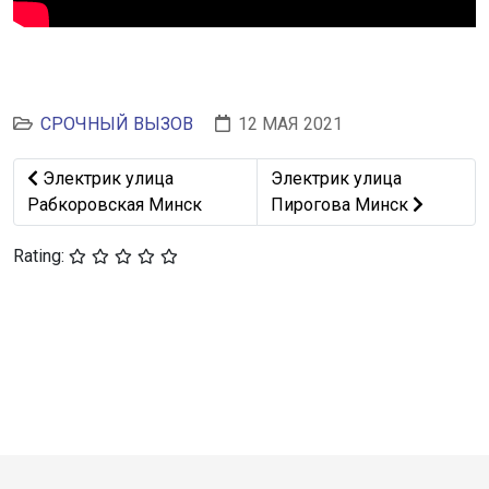
СРОЧНЫЙ ВЫЗОВ
12 МАЯ 2021
Предыдущий: Электрик улица Рабкоровская Минск
Следующий: Электрик ули
Электрик улица
Электрик улица
Рабкоровская Минск
Пирогова Минск
Rating: