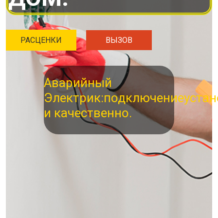
РАСЦЕНКИ
ВЫЗОВ
Аварийный
Электрик:
подключение
устан
и качественно.