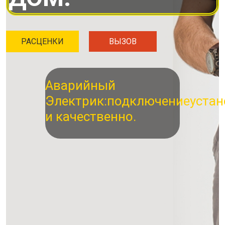
РАСЦЕНКИ
ВЫЗОВ
Аварийный
Электрик:
подключение
устан
и качественно.