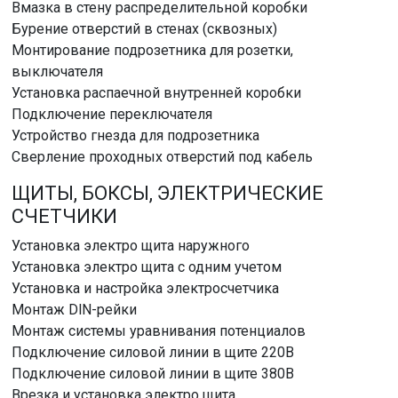
Вмазка в стену распределительной коробки
Бурение отверстий в стенах (сквозных)
Монтирование подрозетника для розетки,
выключателя
Установка распаечной внутренней коробки
Подключение переключателя
Устройство гнезда для подрозетника
Сверление проходных отверстий под кабель
ЩИТЫ, БОКСЫ, ЭЛЕКТРИЧЕСКИЕ
СЧЕТЧИКИ
Установка электро щита наружного
Установка электро щита с одним учетом
Установка и настройка электросчетчика
Монтаж DlN-рейки
Монтаж системы уравнивания потенциалов
Подключение силовой линии в щите 220В
Подключение силовой линии в щите 380В
Врезка и установка электро щита