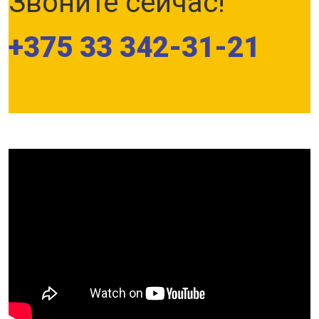
Звоните сейчас!
+375 33 342-31-21