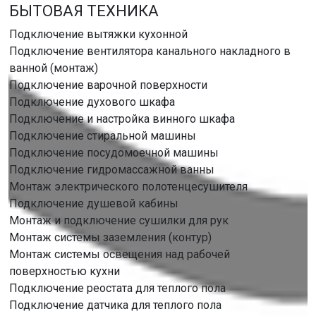
БЫТОВАЯ ТЕХНИКА
Подключение вытяжки кухонной
Подключение вентилятора канального накладного в
ванной (монтаж)
Подключение варочной поверхности
Подключение духового шкафа
Подключение и настройка винного шкафа
Подключение стиральной машины
Подключение посудомоечной машины
Подключение гидромассажной ванны
Монтаж электрического полотенцесушителя
Подключение душевой кабины
Монтаж и подключение сушилки для рук
Монтаж системы заземления (контур)
Монтаж системы освещения над рабочей
поверхностью кухни
Подключение реостата для теплого пола
Подключение датчика для теплого пола