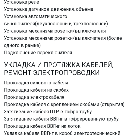
Установка реле
Установка датчиков движения, объема
Установка автоматического
выключателя(двухполюсный, трехполюсной)
Установка механизма розетки/выключателя
Установка механизма розетки/выключателя (более
одного в рамке)
Подключение переключателя
УКЛАДКА И ПРОТЯЖКА КАБЕЛЕЙ,
РЕМОНТ ЭЛЕКТРОПРОВОДКИ
Прокладка силового кабеля
Прокладка кабеля на скобах
Прокладка электрокабеля
Прокладка кабеля с креплением скобами (открытая)
Затягивание кабеля UTP в гофро трубу
Затягивание кабеля ВВГнг в гофрированную трубу
Прокладка кабеля ВВГнг на лоток
Укладка кабеля ВВГнг в короб электротехнический