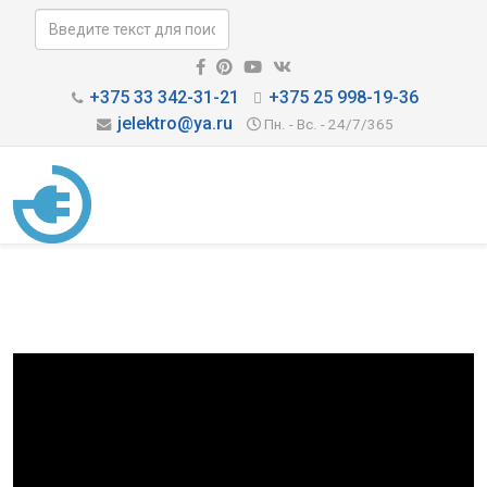
+375 33 342-31-21
+375 25 998-19-36
jelektro@ya.ru
Пн. - Вс. - 24/7/365