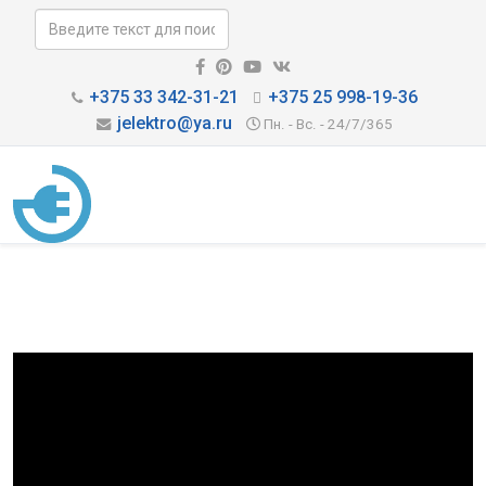
+375 33 342-31-21
+375 25 998-19-36
jelektro@ya.ru
Пн. - Вс. - 24/7/365