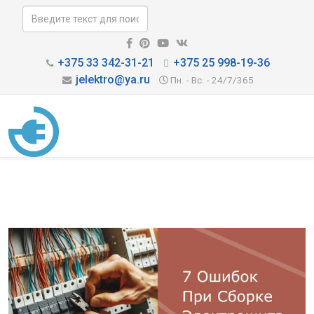
+375 33 342-31-21
+375 25 998-19-36
jelektro@ya.ru
Пн. - Вс. - 24/7/365