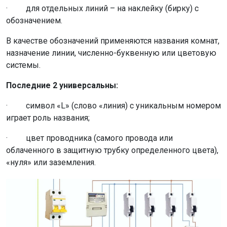
· для отдельных линий – на наклейку (бирку) с
обозначением.
В качестве обозначений применяются названия комнат,
назначение линии, численно-буквенную или цветовую
системы.
Последние 2 универсальны:
· символ «L» (слово «линия) с уникальным номером
играет роль названия;
· цвет проводника (самого провода или
облаченного в защитную трубку определенного цвета),
«нуля» или заземления.