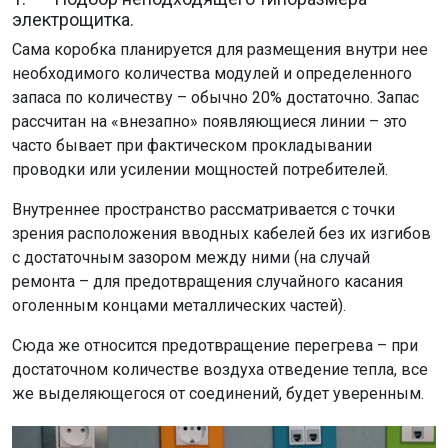
электрощитка.
Сама коробка планируется для размещения внутри нее
необходимого количества модулей и определенного
запаса по количеству – обычно 20% достаточно. Запас
рассчитан на «внезапно» появляющиеся линии – это
часто бывает при фактическом прокладывании
проводки или усилении мощностей потребителей.
Внутреннее пространство рассматривается с точки
зрения расположения вводных кабелей без их изгибов
с достаточным зазором между ними (на случай
ремонта – для предотвращения случайного касания
оголенным концами металлических частей).
Сюда же относится предотвращение перегрева – при
достаточном количестве воздуха отведение тепла, все
же выделяющегося от соединений, будет уверенным.