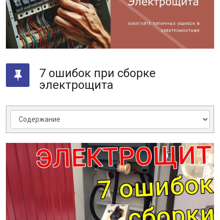
7 ошибок при сборке
электрощита