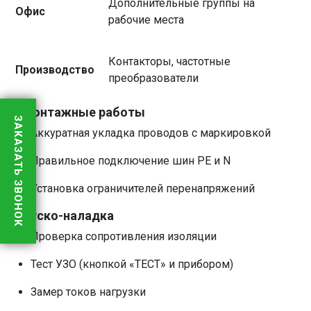
Дополнительные группы на
Офис
рабочие места
Контакторы, частотные
Производство
преобразователи
3. Монтажные работы
ЗАКАЗАТЬ ЗВОНОК
Аккуратная укладка проводов с маркировкой
Правильное подключение шин PE и N
Установка ограничителей перенапряжений
4. Пуско-наладка
Проверка сопротивления изоляции
Тест УЗО (кнопкой «ТЕСТ» и прибором)
Замер токов нагрузки