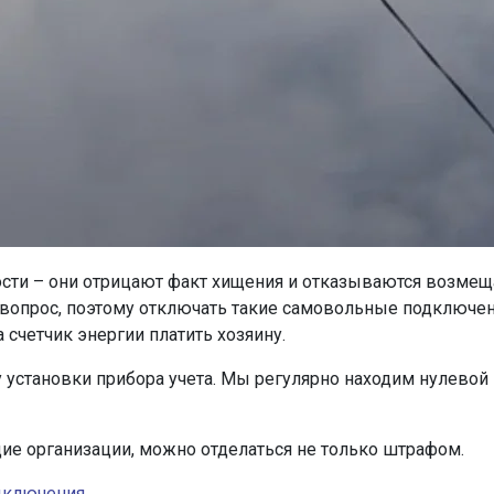
сти – они отрицают факт хищения и отказываются возмеща
вопрос, поэтому отключать такие самовольные подключен
счетчик энергии платить хозяину.
установки прибора учета. Мы регулярно находим нулево
ие организации, можно отделаться не только штрафом.
дключения
.