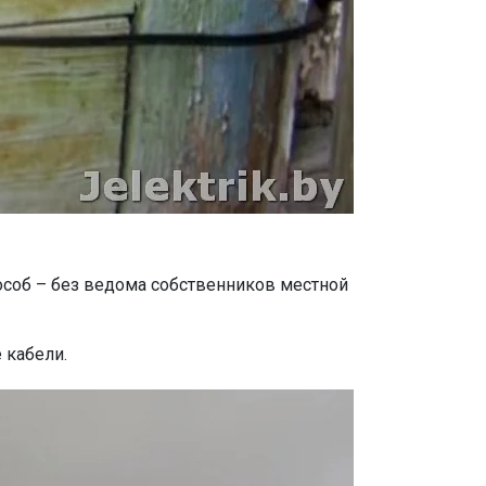
особ – без ведома собственников местной
 кабели.