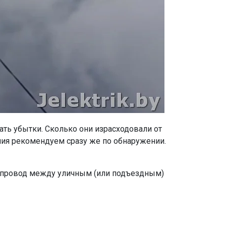
ть убытки. Сколько они израсходовали от
ия рекомендуем сразу же по обнаружении.
й провод между уличным (или подъездным)