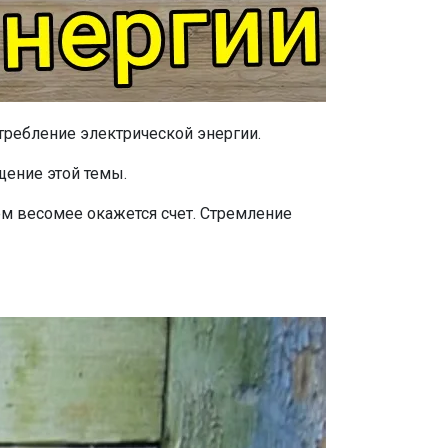
требление электрической энергии.
щение этой темы.
ем весомее окажется счет. Стремление