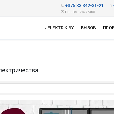
+375 33 342-31-21
Пн. - Вс. - 24/7/365
JELEKTRIK.BY
ВЫЗОВ
ПРО
лектричества