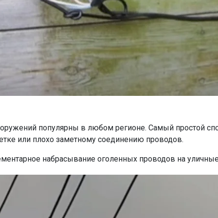
сооружений популярны в любом регионе. Самый простой сп
зетке или плохо заметному соединению проводов.
лементарное набрасывание оголенных проводов на уличные