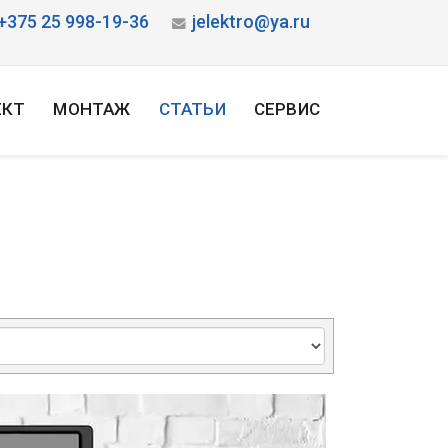
+375 25 998-19-36
jelektro@ya.ru
ЕКТ
МОНТАЖ
СТАТЬИ
СЕРВИС