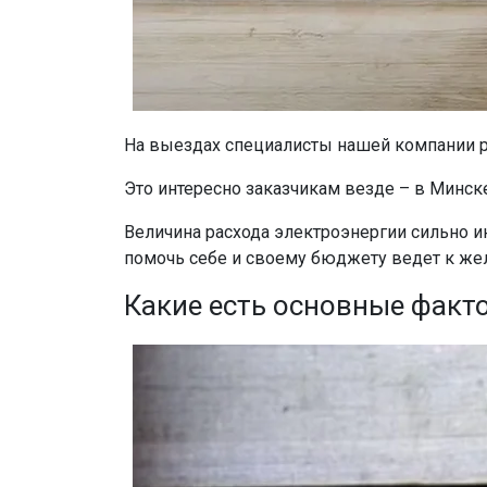
На выездах специалисты нашей компании ре
Это интересно заказчикам везде – в Минск
Величина расхода электроэнергии сильно ин
помочь себе и своему бюджету ведет к жел
Какие есть основные факт