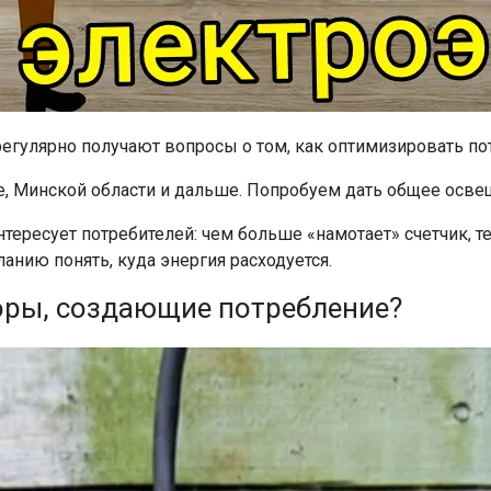
гулярно получают вопросы о том, как оптимизировать по
е, Минской области и дальше. Попробуем дать общее осве
тересует потребителей: чем больше «намотает» счетчик, т
анию понять, куда энергия расходуется.
оры, создающие потребление?