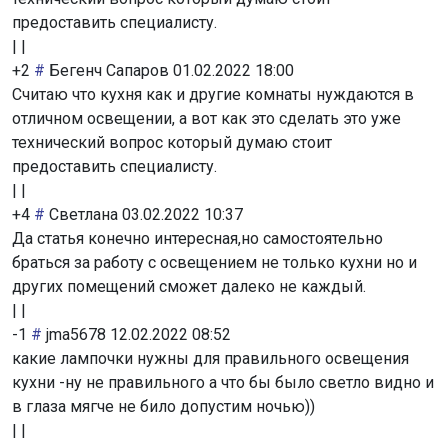
предоставить специалисту.
|
|
+2
#
Бегенч Сапаров
01.02.2022 18:00
Считаю что кухня как и другие комнаты нуждаются в
отличном освещении, а вот как это сделать это уже
технический вопрос который думаю стоит
предоставить специалисту.
|
|
+4
#
Светлана
03.02.2022 10:37
Да статья конечно интересная,но самостоятельно
браться за работу с освещением не только кухни но и
других помещений сможет далеко не каждый.
|
|
-1
#
jma5678
12.02.2022 08:52
какие лампочки нужны для правильного освещения
кухни -ну не правильного а что бы было светло видно и
в глаза мягче не било допустим ночью))
|
|