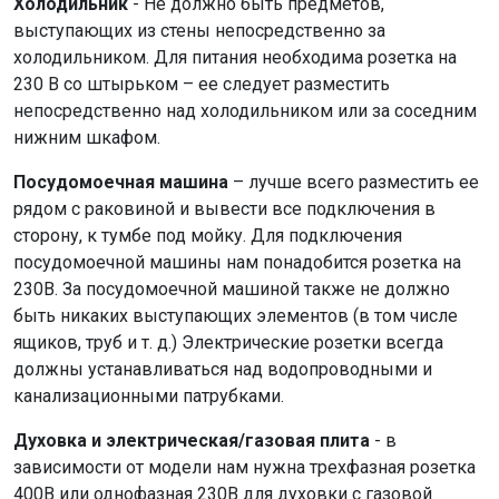
Холодильник
- Не должно быть предметов,
выступающих из стены непосредственно за
холодильником. Для питания необходима розетка на
230 В со штырьком – ее следует разместить
непосредственно над холодильником или за соседним
нижним шкафом.
Посудомоечная машина
– лучше всего разместить ее
рядом с раковиной и вывести все подключения в
сторону, к тумбе под мойку. Для подключения
посудомоечной машины нам понадобится розетка на
230В. За посудомоечной машиной также не должно
быть никаких выступающих элементов (в том числе
ящиков, труб и т. д.) Электрические розетки всегда
должны устанавливаться над водопроводными и
канализационными патрубками.
Духовка и электрическая/газовая плита
- в
зависимости от модели нам нужна трехфазная розетка
400В или однофазная 230В для духовки с газовой