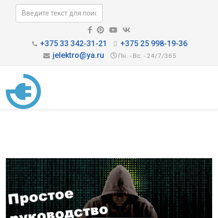
+375 33 342-31-21
+375 25 998-19-36
jelektro@ya.ru
Пн. - Вс. - 24/7/365