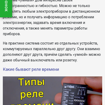
Система «умный» дом интересна своей
многогранностью и гибкостью. Можно не только
управлять любым электроприбором в дистанционном
режиме, но и получать информацию о потреблении
электроэнергии, задавать время включения и
отключения, а также менять параметры работы
приборов.
На практике система состоит из отдельных устройств,
коммутируемых параллельно друг другу. Они взаимно
дополняют друг друга, причём сделать «умной» можно
даже обычный выключатель или розетку.
Какие бывают реле времени