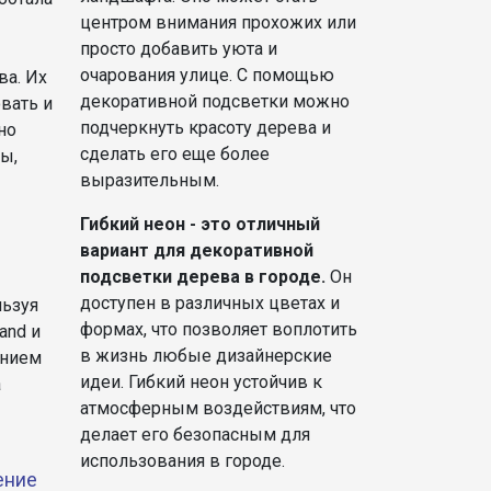
центром внимания прохожих или
просто добавить уюта и
очарования улице. С помощью
ва. Их
декоративной подсветки можно
вать и
подчеркнуть красоту дерева и
но
сделать его еще более
ы,
выразительным.
Гибкий неон - это отличный
вариант для декоративной
подсветки дерева в городе.
Он
доступен в различных цветах и
льзуя
формах, что позволяет воплотить
and и
в жизнь любые дизайнерские
анием
идеи. Гибкий неон устойчив к
а
атмосферным воздействиям, что
делает его безопасным для
использования в городе.
ение