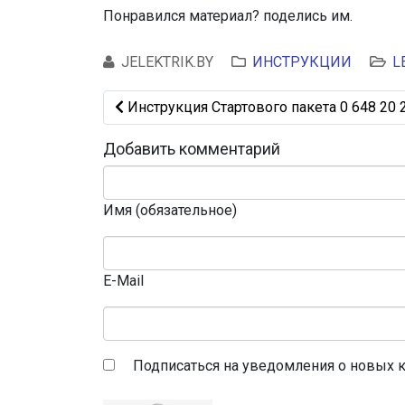
Понравился материал? поделись им.
JELEKTRIK.BY
ИНСТРУКЦИИ
L
Предыдущий: Инструкция Стартового пакет
Инструкция Стартового пакета 0 648 20 
Добавить комментарий
Имя (обязательное)
E-Mail
Подписаться на уведомления о новых 