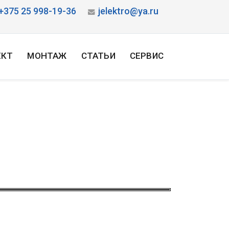
+375 25 998-19-36
jelektro@ya.ru
ЕКТ
МОНТАЖ
СТАТЬИ
СЕРВИС