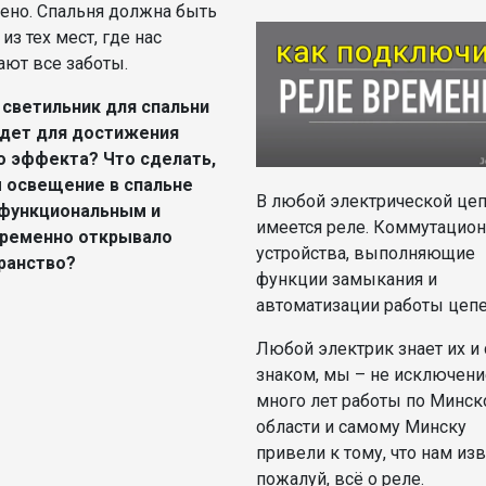
ено. Спальня должна быть
из тех мест, где нас
ают все заботы.
 светильник для спальни
дет для достижения
о эффекта? Что сделать,
 освещение в спальне
В любой электрической це
функциональным и
имеется реле. Коммутацио
ременно открывало
устройства, выполняющие
ранство?
функции замыкания и
автоматизации работы цепе
Любой электрик знает их и
знаком, мы – не исключени
много лет работы по Минск
области и самому Минску
привели к тому, что нам изв
пожалуй, всё о реле.