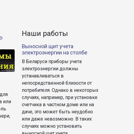
Наши работы
о
Выносной щит учета
электроэнергии на столбе
В Беларуси приборы учета
электроэнергии должны
устанавливаться в
непосредственной близости от
потребителя. Однако в некоторых
для
случаях, например, при установке
а или
счетчика в частном доме или на
ль.
даче, это может быть неудобно
вери,
или даже невозможно. В таких
случаях можно установить
выносной щит учета