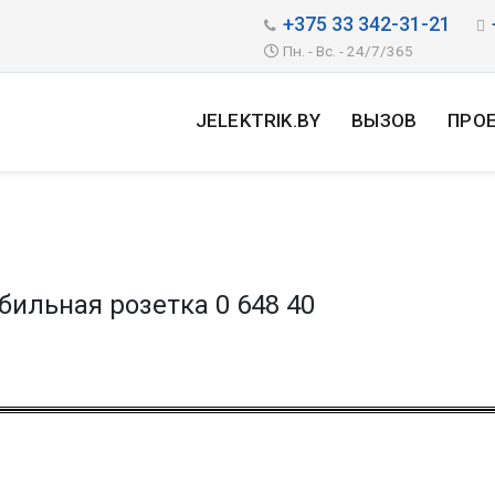
+375 33 342-31-21
Пн. - Вс. - 24/7/365
JELEKTRIK.BY
ВЫЗОВ
ПРО
бильная розетка 0 648 40