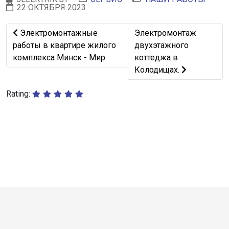
22 ОКТЯБРЯ 2023
Предыдущий: Электромонтажные работы в квартире ж
Следующий: Электромон
Электромонтажные
Электромонтаж
работы в квартире жилого
двухэтажного
комплекса Минск - Мир
коттеджа в
Колодищах.
Rating: