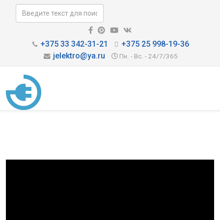
+375 33 342-31-21
+375 25 998-19-36
jelektro@ya.ru
Пн. - Вс. - 24/7/365