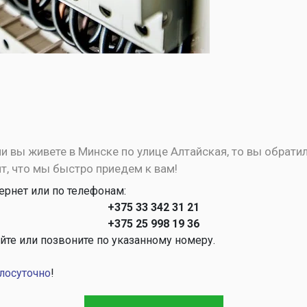
и вы живете в Минске по улице Алтайская, то вы обратил
т, что мы быстро приедем к вам!
ернет или по телефонам:
+375 33 342 31 21
+375 25 998 19 36
те или позвоните по указанному номеру.
лосуточно
!