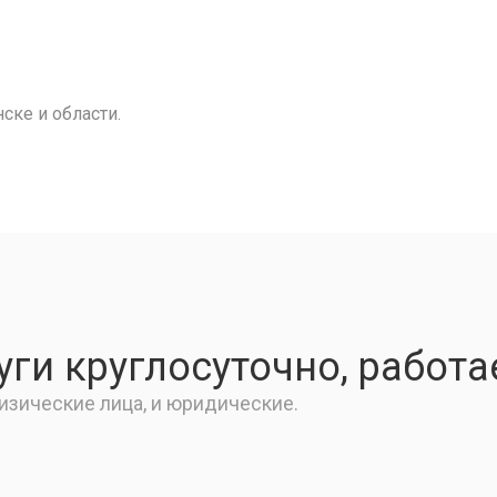
ске и области.
ги круглосуточно, работа
изические лица, и юридические.