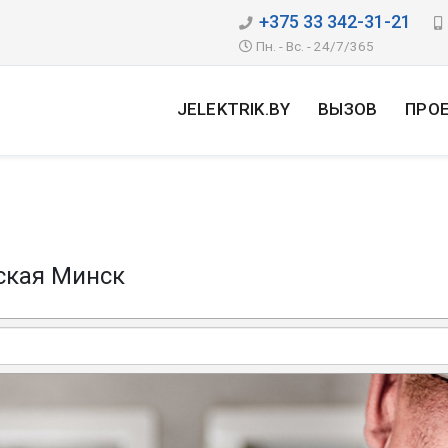
+375 33 342-31-21
Пн. - Вс. - 24/7/365
JELEKTRIK.BY
ВЫЗОВ
ПРО
ская Минск