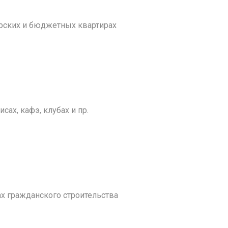
рских и бюджетных квартирах
ах, кафэ, клубах и пр.
 гражданского строительства