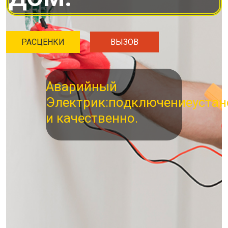
РАСЦЕНКИ
ВЫЗОВ
Аварийный
Электрик:
подключение
устан
и качественно.