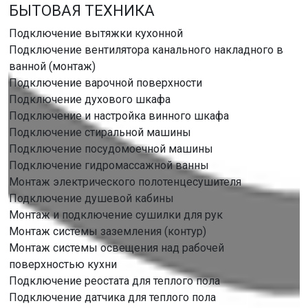
БЫТОВАЯ ТЕХНИКА
Подключение вытяжки кухонной
Подключение вентилятора канального накладного в
ванной (монтаж)
Подключение варочной поверхности
Подключение духового шкафа
Подключение и настройка винного шкафа
Подключение стиральной машины
Подключение посудомоечной машины
Подключение гидромассажной ванны
Монтаж электрического полотенцесушителя
Подключение душевой кабины
Монтаж и подключение сушилки для рук
Монтаж системы заземления (контур)
Монтаж системы освещения над рабочей
поверхностью кухни
Подключение реостата для теплого пола
Подключение датчика для теплого пола