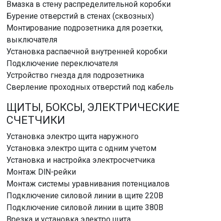
Вмазка в стену распределительной коробки
Бурение отверстий в стенах (сквозных)
Монтирование подрозетника для розетки,
выключателя
Установка распаечной внутренней коробки
Подключение переключателя
Устройство гнезда для подрозетника
Сверление проходных отверстий под кабель
ЩИТЫ, БОКСЫ, ЭЛЕКТРИЧЕСКИЕ
СЧЕТЧИКИ
Установка электро щита наружного
Установка электро щита с одним учетом
Установка и настройка электросчетчика
Монтаж DlN-рейки
Монтаж системы уравнивания потенциалов
Подключение силовой линии в щите 220В
Подключение силовой линии в щите 380В
Врезка и установка электро щита