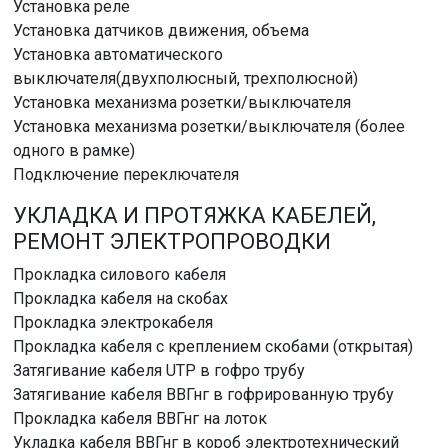
Установка реле
Установка датчиков движения, объема
Установка автоматического
выключателя(двухполюсный, трехполюсной)
Установка механизма розетки/выключателя
Установка механизма розетки/выключателя (более
одного в рамке)
Подключение переключателя
УКЛАДКА И ПРОТЯЖКА КАБЕЛЕЙ,
РЕМОНТ ЭЛЕКТРОПРОВОДКИ
Прокладка силового кабеля
Прокладка кабеля на скобах
Прокладка электрокабеля
Прокладка кабеля с креплением скобами (открытая)
Затягивание кабеля UTP в гофро трубу
Затягивание кабеля ВВГнг в гофрированную трубу
Прокладка кабеля ВВГнг на лоток
Укладка кабеля ВВГнг в короб электротехнический