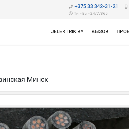
+375 33 342-31-21
Пн. - Вс. - 24/7/365
JELEKTRIK.BY
ВЫЗОВ
ПРО
винская Минск