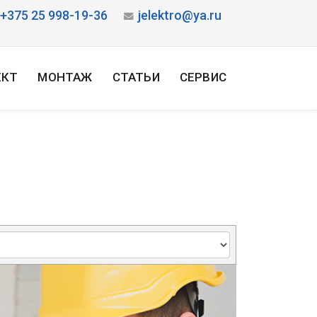
+375 25 998-19-36
jelektro@ya.ru
ЕКТ
МОНТАЖ
СТАТЬИ
СЕРВИС