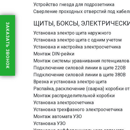
Устройство гнезда для подрозетника
Сверление проходных отверстий под кабел
ЩИТЫ, БОКСЫ, ЭЛЕКТРИЧЕСК
ЗАКАЗАТЬ ЗВОНОК
Установка электро щита наружного
Установка электро щита с одним учетом
Установка и настройка электросчетчика
Монтаж DlN-рейки
Монтаж системы уравнивания потенциалов
Подключение силовой линии в щите 220В
Подключение силовой линии в щите 380В
Врезка и установка электро щита
Распайка, расключение (сварка) коробки о
Монтаж распределительной коробки
Установка электросчетчика
Установка трехфазного электросчетчика
Монтаж автомата УЗО
Установка УЗО