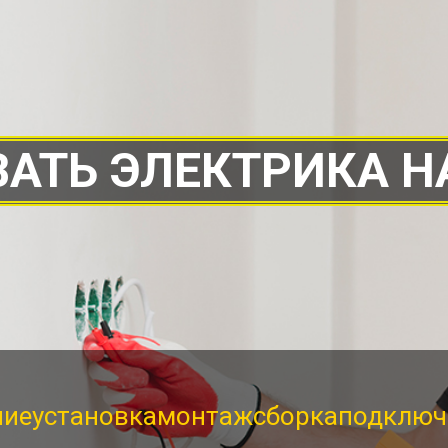
АТЬ ЭЛЕКТРИКА Н
ние
установка
монтаж
сборка
подключ