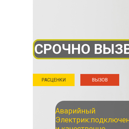
СРОЧНО ВЫЗВ
РАСЦЕНКИ
ВЫЗОВ
Аварийный
Электрик:
подключе
и качественно.