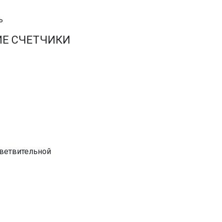
ь
ИЕ СЧЕТЧИКИ
тветвительной