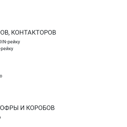
ОВ, КОНТАКТОРОВ
DIN-рейку
-рейку
о
ГОФРЫ И КОРОБОВ
о