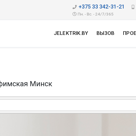
+375 33 342-31-21
Пн. - Вс. - 24/7/365
JELEKTRIK.BY
ВЫЗОВ
ПРО
фимская Минск