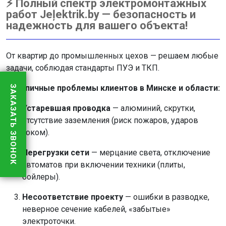
⚡ Полный спектр электромонтажных
работ Jeļektrik.by — безопасность и
надежность для вашего объекта!
От квартир до промышленных цехов — решаем любые
задачи, соблюдая стандарты ПУЭ и ТКП.
⚠️
Типичные проблемы клиентов в Минске и области:
ЗАКАЗАТЬ ЗВОНОК
Устаревшая проводка
— алюминий, скрутки,
отсутствие заземления (риск пожаров, ударов
током).
Перегрузки сети
— мерцание света, отключение
автоматов при включении техники (плиты,
бойлеры).
Несоответствие проекту
— ошибки в разводке,
неверное сечение кабелей, «забытые»
электроточки.