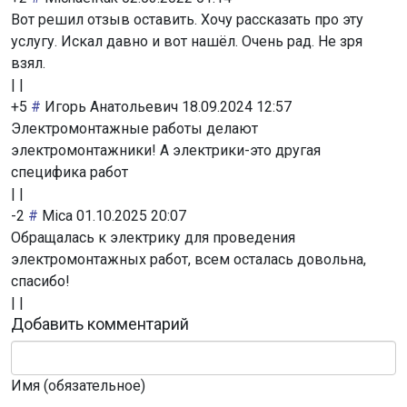
Вот решил отзыв оставить. Хочу рассказать про эту
услугу. Искал давно и вот нашёл. Очень рад. Не зря
взял.
|
|
+5
#
Игорь Анатольевич
18.09.2024 12:57
Электромонтажные работы делают
электромонтажники! А электрики-это другая
специфика работ
|
|
-2
#
Mica
01.10.2025 20:07
Обращалась к электрику для проведения
электромонтажных работ, всем осталась довольна,
спасибо!
|
|
Добавить комментарий
Имя (обязательное)