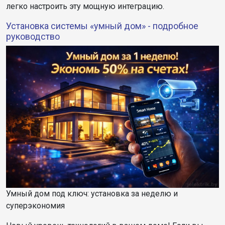
легко настроить эту мощную интеграцию.
Установка системы «умный дом» - подробное
руководство
Умный дом под ключ: установка за неделю и
суперэкономия