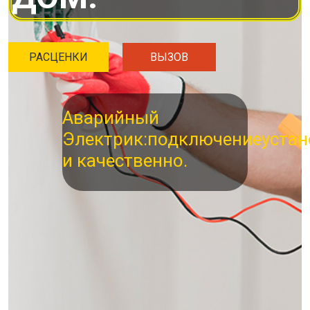
РАСЦЕНКИ
ВЫЗОВ
Аварийный
Электрик:
подключение
устан
и качественно.