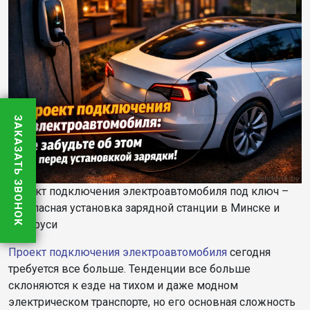
ЗАКАЗАТЬ ЗВОНОК
Проект подключения электроавтомобиля под ключ –
безопасная установка зарядной станции в Минске и
Беларуси
Проект подключения электроавтомобиля
сегодня
требуется все больше. Тенденции все больше
склоняются к езде на тихом и даже модном
электрическом транспорте, но его основная сложность