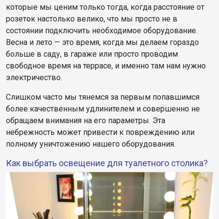
которые мы ценим только тогда, когда расстояние от
розеток настолько велико, что мы просто не в
состоянии подключить необходимое оборудование.
Весна и лето — это время, когда мы делаем гораздо
больше в саду, в гараже или просто проводим
свободное время на террасе, и именно там нам нужно
электричество.
Слишком часто мы тянемся за первым попавшимся
более качественным удлинителем и совершенно не
обращаем внимания на его параметры. Эта
небрежность может привести к повреждению или
полному уничтожению нашего оборудования.
Как выбрать освещение для туалетного столика?