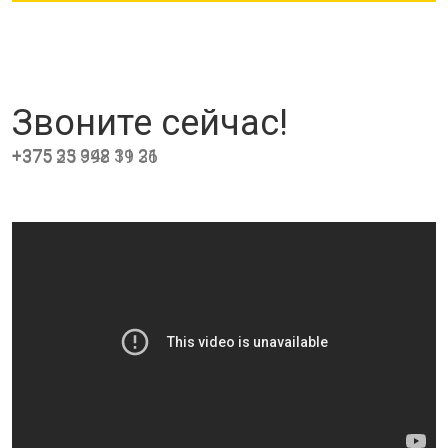
Звоните сейчас!
+375 33 342 31 21
+375 25 998 19 36