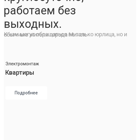
работаем без
выходных.
К нам могут обращаться не только юрлица, но и обычные жители города Минск.
Электромонтаж
Квартиры
Подробнее