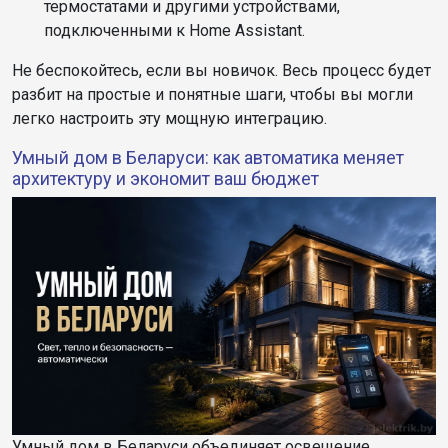
термостатами и другими устройствами,
подключенными к Home Assistant.
Не беспокойтесь, если вы новичок. Весь процесс будет
разбит на простые и понятные шаги, чтобы вы могли
легко настроить эту мощную интеграцию.
Умный дом в Беларуси: как автоматика меняет
архитектуру и экономит ваш бюджет
Умный дом в Беларуси объединяет освещение,