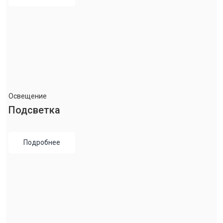
Освещение
Подсветка
Подробнее