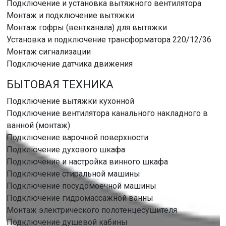
Подключение и установка вытяжного вентилятора
Монтаж и подключение вытяжки
Монтаж гофры (вентканала) для вытяжки
Установка и подключение трансформатора 220/12/36
Монтаж сигнализации
Подключение датчика движения
БЫТОВАЯ ТЕХНИКА
Подключение вытяжки кухонной
Подключение вентилятора канального накладного в
ванной (монтаж)
Подключение варочной поверхности
Подключение духового шкафа
Подключение и настройка винного шкафа
Подключение стиральной машины
Подключение посудомоечной машины
Подключение гидромассажной ванны
Монтаж электрического полотенцесушителя
Подключение душевой кабины