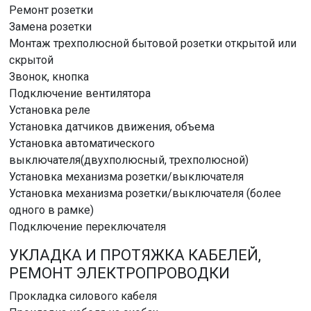
Ремонт розетки
Замена розетки
Монтаж трехполюсной бытовой розетки открытой или
скрытой
Звонок, кнопка
Подключение вентилятора
Установка реле
Установка датчиков движения, объема
Установка автоматического
выключателя(двухполюсный, трехполюсной)
Установка механизма розетки/выключателя
Установка механизма розетки/выключателя (более
одного в рамке)
Подключение переключателя
УКЛАДКА И ПРОТЯЖКА КАБЕЛЕЙ,
РЕМОНТ ЭЛЕКТРОПРОВОДКИ
Прокладка силового кабеля