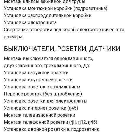
Монтаж клипсы забивной для трубы
Установка монтажной коробки (подрозетника)
Установка распределительной коробки
Установка электрощита
Сверление отверстий под короб электротехнического
размера
ВЫКЛЮЧАТЕЛИ, РОЗЕТКИ, ДАТЧИКИ
Монтаж выключателя одноклавишного,
двухклавишного, трехклавишного, ДУ
Установка наружной розетки
Установка внутренней розетки
Установка розеток с заземлением
Перенос розеток {без штробления)
Установка розетки для электроплиты
Установка интернет розетки (rj45)
Монтаж телевизионной розетки
Монтаж телефонной розетки (rjH, rj12, rj45)
Установка двойной розетки в подрозетник