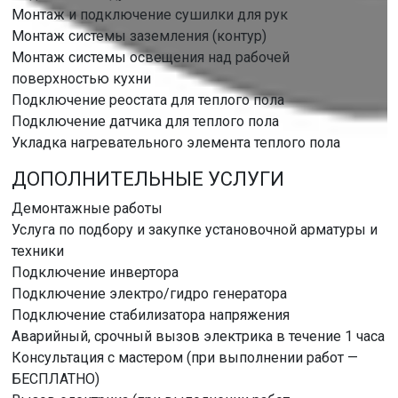
Монтаж и подключение сушилки для рук
Монтаж системы заземления (контур)
Монтаж системы освещения над рабочей
поверхностью кухни
Подключение реостата для теплого пола
Подключение датчика для теплого пола
Укладка нагревательного элемента теплого пола
ДОПОЛНИТЕЛЬНЫЕ УСЛУГИ
Демонтажные работы
Услуга по подбору и закупке установочной арматуры и
техники
Подключение инвертора
Подключение электро/гидро генератора
Подключение стабилизатора напряжения
Аварийный, срочный вызов электрика в течение 1 часа
Консультация с мастером (при выполнении работ —
БЕСПЛАТНО)