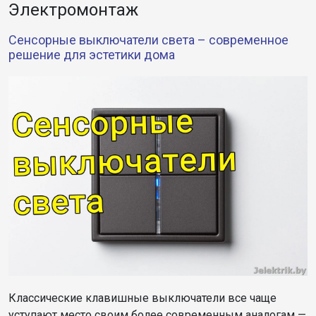
Электромонтаж
Сенсорные выключатели света – современное
решение для эстетики дома
Классические клавишные выключатели все чаще
уступают место своим более современным аналогам —