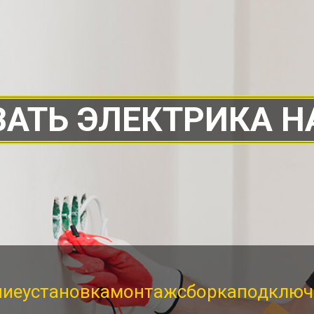
АТЬ ЭЛЕКТРИКА Н
ние
установка
монтаж
сборка
подключ