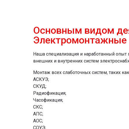
Основным видом де
Электромонтажные р
Наша специализация и наработанный опыт 
внешних и внутренних систем электроснабже
Монтаж всех слаботочных систем, таких как
АСКУЭ;
СКУД;
Радиофикация;
Часофикация;
СКС;
АПС;
АОС;
СОУЭ;