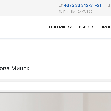
+375 33 342-31-21
Пн. - Вс. - 24/7/365
JELEKTRIK.BY
ВЫЗОВ
ПРО
ова Минск