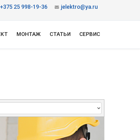
+375 25 998-19-36
jelektro@ya.ru
ЕКТ
МОНТАЖ
СТАТЬИ
СЕРВИС