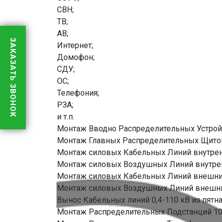
СВН;
ТВ;
АВ;
ЗАКАЗАТЬ ЗВОНОК
Интернет;
Домофон;
СДУ;
ОС;
Телефония;
РЗА;
и т.п.
Монтаж Вводно Распределительных Устрой
Монтаж Главных Распределительных Щито
Монтаж силовых Кабельных Линий внутренн
Монтаж силовых Воздушных Линий внутренн
Монтаж силовых Кабельных Линий внешних
Монтаж силовых Воздушных Линий внешних
Вынос Кабельных линий 0,4-110 кВ из пятна
Монтаж Распределительных Подстанций 10