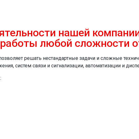
ятельности нашей компании
аботы любой сложности от 
позволяет решать нестандартные задачи и сложные техни
ния, систем связи и сигнализации, автоматизации и диспе
: