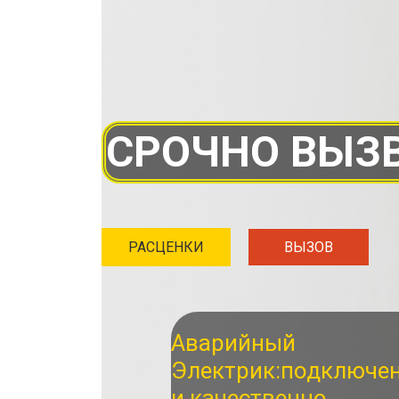
СРОЧНО ВЫЗВ
РАСЦЕНКИ
ВЫЗОВ
Аварийный
Электрик:
подключе
и качественно.