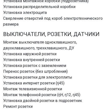
Установка монтажной коробки (подрозетника)
Установка распределительной коробки
Установка электрощита
Сверление отверстий под короб электротехнического
размера
ВЫКЛЮЧАТЕЛИ, РОЗЕТКИ, ДАТЧИКИ
Монтаж выключателя одноклавишного,
двухклавишного, трехклавишного, ДУ
Установка наружной розетки
Установка внутренней розетки
Установка розеток с заземлением
Перенос розеток {без штробления)
Установка розетки для электроплиты
Установка интернет розетки (rj45)
Монтаж телевизионной розетки
Монтаж телефонной розетки (rjH, rj12, rj45)
Установка двойной розетки в подрозетник
Ремонт розетки