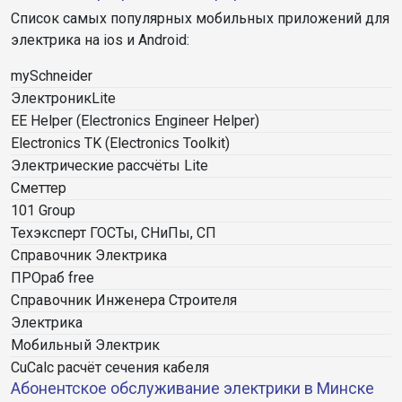
Список самых популярных мобильных приложений для
электрика на ios и Android:
mySchneider
ЭлектроникLite
EE Helper (Electronics Engineer Helper)
Electronics TK (Electronics Toolkit)
Электрические рассчёты Lite
Сметтер
101 Group
Техэксперт ГОСТы, СНиПы, СП
Справочник Электрика
ПРОраб free
Справочник Инженера Строителя
Электрика
Мобильный Электрик
CuCalc расчёт сечения кабеля
Абонентское обслуживание электрики в Минске