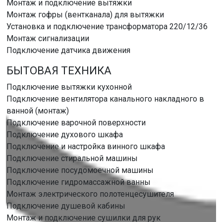
Монтаж и подключение вытяжки
Монтаж гофры (вентканала) для вытяжки
Установка и подключение трансформатора 220/12/36
Монтаж сигнализации
Подключение датчика движения
БЫТОВАЯ ТЕХНИКА
Подключение вытяжки кухонной
Подключение вентилятора канального накладного в
ванной (монтаж)
Подключение варочной поверхности
Подключение духового шкафа
Подключение и настройка винного шкафа
Подключение стиральной машины
Подключение посудомоечной машины
Подключение гидромассажной ванны
Монтаж электрического полотенцесушителя
Подключение душевой кабины
Монтаж и подключение сушилки для рук