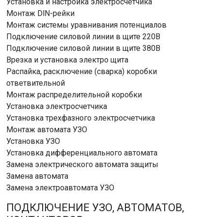
Установка и настройка электросчетчика
Монтаж DlN-рейки
Монтаж системы уравнивания потенциалов
Подключение силовой линии в щите 220В
Подключение силовой линии в щите 380В
Врезка и установка электро щита
Распайка, расключение (сварка) коробки
ответвительной
Монтаж распределительной коробки
Установка электросчетчика
Установка трехфазного электросчетчика
Монтаж автомата УЗО
Установка УЗО
Установка дифференциального автомата
Замена электрического автомата защиты
Замена автомата
Замена электроавтомата УЗО
ПОДКЛЮЧЕНИЕ УЗО, АВТОМАТОВ,