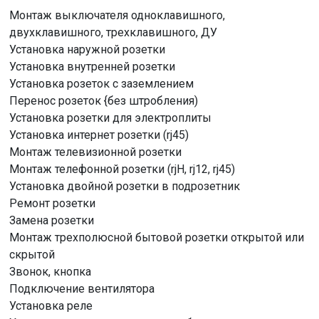
Монтаж выключателя одноклавишного,
двухклавишного, трехклавишного, ДУ
Установка наружной розетки
Установка внутренней розетки
Установка розеток с заземлением
Перенос розеток {без штробления)
Установка розетки для электроплиты
Установка интернет розетки (rj45)
Монтаж телевизионной розетки
Монтаж телефонной розетки (rjH, rj12, rj45)
Установка двойной розетки в подрозетник
Ремонт розетки
Замена розетки
Монтаж трехполюсной бытовой розетки открытой или
скрытой
Звонок, кнопка
Подключение вентилятора
Установка реле