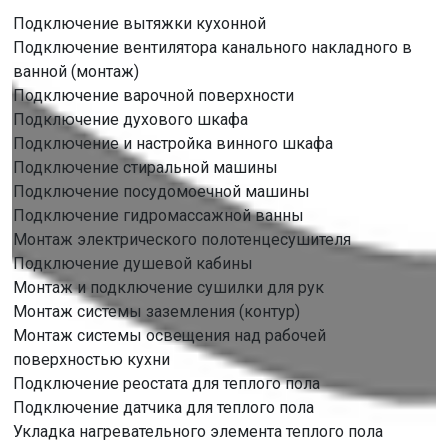
Подключение вытяжки кухонной
Подключение вентилятора канального накладного в
ванной (монтаж)
Подключение варочной поверхности
Подключение духового шкафа
Подключение и настройка винного шкафа
Подключение стиральной машины
Подключение посудомоечной машины
Подключение гидромассажной ванны
Монтаж электрического полотенцесушителя
Подключение душевой кабины
Монтаж и подключение сушилки для рук
Монтаж системы заземления (контур)
Монтаж системы освещения над рабочей
поверхностью кухни
Подключение реостата для теплого пола
Подключение датчика для теплого пола
Укладка нагревательного элемента теплого пола