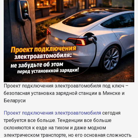
Проект подключения электроавтомобиля под ключ –
безопасная установка зарядной станции в Минске и
Беларуси
Проект подключения электроавтомобиля
сегодня
требуется все больше. Тенденции все больше
склоняются к езде на тихом и даже модном
электрическом транспорте, но его основная сложность