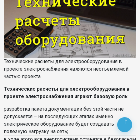
Технические расчеты для электрооборудования в
проекте электроснабжения являются неотъемлемой
частью проекта.
Технические расчеты для электрооборудования в
проекте электроснабжения играют базовую роль
:
разработка пакета документации без этой части не
допускается – на последующих этапах именно
электрическое оборудование будет создавать
полезную нагрузку на сеть;
в ходе этого вся энергосистема останется в безопасном