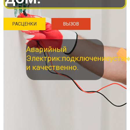
РАСЦЕНКИ
ВЫЗОВ
Аварийный
Электрик:
подключение
устан
и качественно.