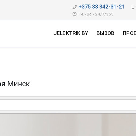
+375 33 342-31-21
Пн. - Вс. - 24/7/365
JELEKTRIK.BY
ВЫЗОВ
ПРО
ая Минск