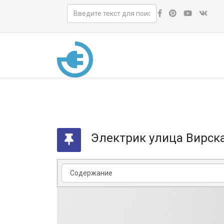
Электрик улица Вирск