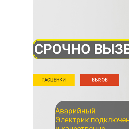
СРОЧНО ВЫЗВ
РАСЦЕНКИ
ВЫЗОВ
Аварийный
Электрик:
подключе
и качественно.