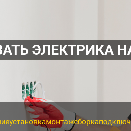
АТЬ ЭЛЕКТРИКА Н
ние
установка
монтаж
сборка
подключ