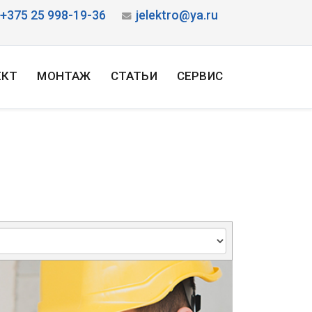
+375 25 998-19-36
jelektro@ya.ru
ЕКТ
МОНТАЖ
СТАТЬИ
СЕРВИС