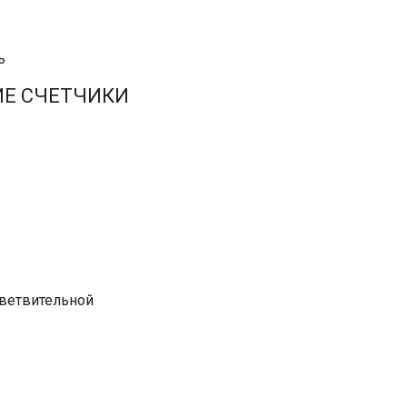
ь
ИЕ СЧЕТЧИКИ
тветвительной