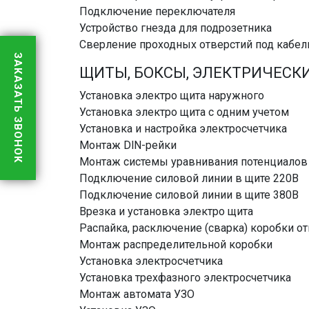
Подключение переключателя
Устройство гнезда для подрозетника
Сверление проходных отверстий под кабел
ЗАКАЗАТЬ ЗВОНОК
ЩИТЫ, БОКСЫ, ЭЛЕКТРИЧЕСК
Установка электро щита наружного
Установка электро щита с одним учетом
Установка и настройка электросчетчика
Монтаж DlN-рейки
Монтаж системы уравнивания потенциалов
Подключение силовой линии в щите 220В
Подключение силовой линии в щите 380В
Врезка и установка электро щита
Распайка, расключение (сварка) коробки о
Монтаж распределительной коробки
Установка электросчетчика
Установка трехфазного электросчетчика
Монтаж автомата УЗО