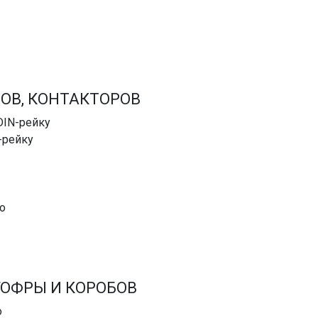
ОВ, КОНТАКТОРОВ
DIN-рейку
-рейку
о
ГОФРЫ И КОРОБОВ
о