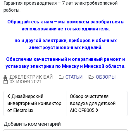
Гарантия производителя – 7 лет электробезопасной
работы.
Обращайтесь к нам – мы поможем разобраться в
использовании не только удлинителя,
но и другой электрики, приборов и обычных
электроустановочных изделий.
Обеспечим качественный и оперативный ремонт и
установку электрики по Минску и Минской области.
ДЖЕЛЕКТРИК БАЙ
СТАТЬИ
ОБЗОРЫ
03 ИЮНЯ 2021
Предыдущий: Дизайнерский инверторный конвектор от 
Следующий: Обзор очистите
Дизайнерский
Обзор очистителя
инверторный конвектор
воздуха для детской
от Electrolux
AIC CF8005
Добавить комментарий