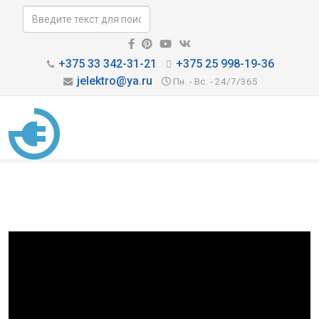
+375 33 342-31-21
+375 25 998-19-36
jelektro@ya.ru
Пн. - Вс. - 24/7/365