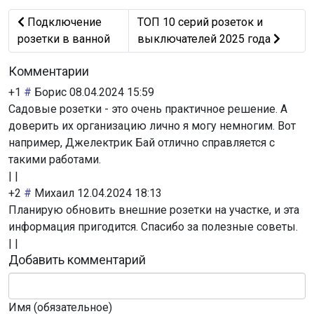
Предыдущий: Подключение розетки в ванной
Следующий: ТОП 10 серий розето
Подключение
ТОП 10 серий розеток и
розетки в ванной
выключателей 2025 года
Комментарии
+1
#
Борис
08.04.2024 15:59
Садовые розетки - это очень практичное решение. А
доверить их организацию лично я могу немногим. Вот
например, Джелектрик Бай отлично справляется с
такими работами.
|
|
+2
#
Михаил
12.04.2024 18:13
Планирую обновить внешние розетки на участке, и эта
информация пригодится. Спасибо за полезные советы.
|
|
Добавить комментарий
Имя (обязательное)