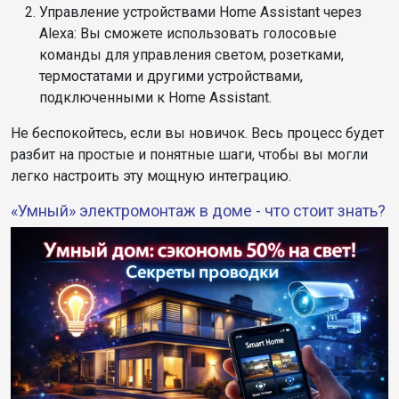
Управление устройствами Home Assistant через
Alexa: Вы сможете использовать голосовые
команды для управления светом, розетками,
термостатами и другими устройствами,
подключенными к Home Assistant.
Не беспокойтесь, если вы новичок. Весь процесс будет
разбит на простые и понятные шаги, чтобы вы могли
легко настроить эту мощную интеграцию.
«Умный» электромонтаж в доме - что стоит знать?