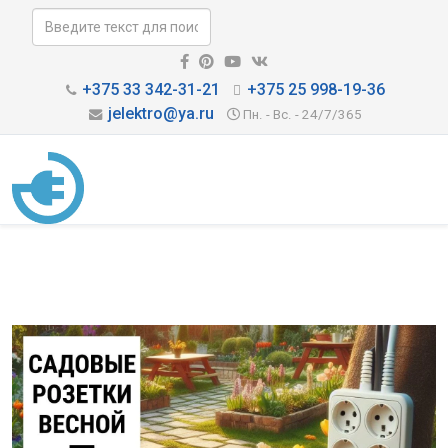
+375 33 342-31-21
+375 25 998-19-36
jelektro@ya.ru
Пн. - Вс. - 24/7/365