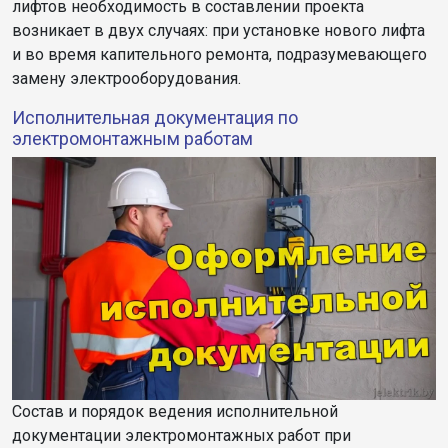
лифтов необходимость в составлении проекта
возникает в двух случаях: при установке нового лифта
и во время капительного ремонта, подразумевающего
замену электрооборудования.
Исполнительная документация по
электромонтажным работам
Состав и порядок ведения исполнительной
документации электромонтажных работ при