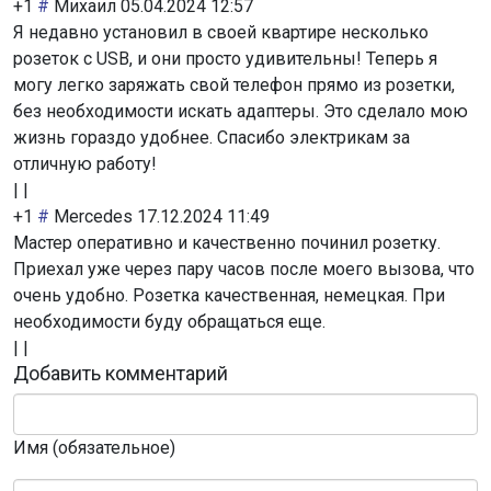
+1
#
Михаил
05.04.2024 12:57
Я недавно установил в своей квартире несколько
розеток с USB, и они просто удивительны! Теперь я
могу легко заряжать свой телефон прямо из розетки,
без необходимости искать адаптеры. Это сделало мою
жизнь гораздо удобнее. Спасибо электрикам за
отличную работу!
|
|
+1
#
Mercedes
17.12.2024 11:49
Мастер оперативно и качественно починил розетку.
Приехал уже через пару часов после моего вызова, что
очень удобно. Розетка качественная, немецкая. При
необходимости буду обращаться еще.
|
|
Добавить комментарий
Имя (обязательное)