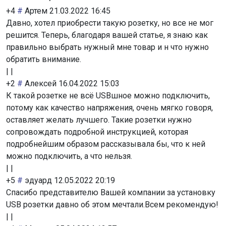
+4
#
Артем
21.03.2022 16:45
Давно, хотел приобрести такую розетку, но все не мог
решится. Теперь, благодаря вашей статье, я знаю как
правильно выбрать нужный мне товар и н что нужно
обратить внимание.
|
|
+2
#
Алексей
16.04.2022 15:03
К такой розетке не всё USBшное можно подключить,
потому как качество напряжения, очень мягко говоря,
оставляет желать лучшего. Такие розетки нужно
сопровождать подробной инструкцией, которая
подробнейшим образом рассказывала бы, что к ней
можно подключить, а что нельзя.
|
|
+5
#
эдуард
12.05.2022 20:19
Спасибо представителю Вашей компании за установку
USB розетки давно об этом мечтали.Всем рекомендую!
|
|