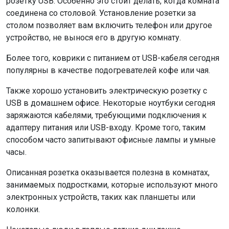
розетку USB. Особенно это стоит делать, когда комната
соединена со столовой. Установление розетки за
столом позволяет вам включить телефон или другое
устройство, не вынося его в другую комнату.
Более того, коврики с питанием от USB-кабеля сегодня
популярны в качестве подогревателей кофе или чая.
Также хорошо установить электрическую розетку с
USB в домашнем офисе. Некоторые ноутбуки сегодня
заряжаются кабелями, требующими подключения к
адаптеру питания или USB-входу. Кроме того, таким
способом часто запитывают офисные лампы и умные
часы.
Описанная розетка оказывается полезна в комнатах,
занимаемых подростками, которые используют много
электронных устройств, таких как планшеты или
колонки.