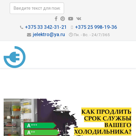
+375 33 342-31-21
+375 25 998-19-36
jelektro@ya.ru
Пн. - Вс. - 24/7/365