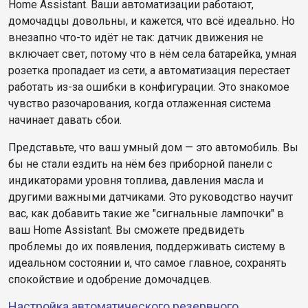
Home Assistant. Ваши автоматизации работают,
домочадцы довольны, и кажется, что всё идеально. Но
внезапно что-то идёт не так: датчик движения не
включает свет, потому что в нём села батарейка, умная
розетка пропадает из сети, а автоматизация перестает
работать из-за ошибки в конфигурации. Это знакомое
чувство разочарования, когда отлаженная система
начинает давать сбои.
Представьте, что ваш умный дом — это автомобиль. Вы
бы не стали ездить на нём без приборной панели с
индикаторами уровня топлива, давления масла и
другими важными датчиками. Это руководство научит
вас, как добавить такие же "сигнальные лампочки" в
ваш Home Assistant. Вы сможете предвидеть
проблемы до их появления, поддерживать систему в
идеальном состоянии и, что самое главное, сохранять
спокойствие и одобрение домочадцев.
Настройка автоматического резервного