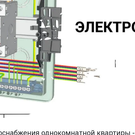
оснабжения однокомнатной квартиры -