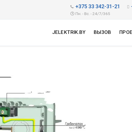
+375 33 342-31-21
Пн. - Вс. - 24/7/365
JELEKTRIK.BY
ВЫЗОВ
ПРО