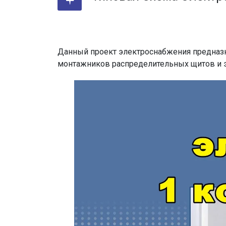
Данный проект электроснабжения предназ
монтажников распределительных щитов и э