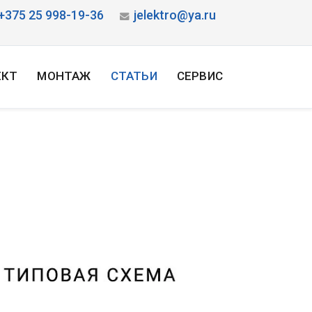
+375 25 998-19-36
jelektro@ya.ru
ЕКТ
МОНТАЖ
СТАТЬИ
СЕРВИС