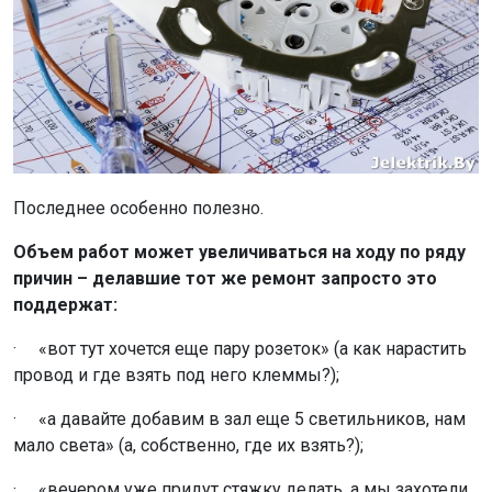
Последнее особенно полезно.
Объем работ может увеличиваться на ходу по ряду
причин – делавшие тот же ремонт запросто это
поддержат:
· «вот тут хочется еще пару розеток» (а как нарастить
провод и где взять под него клеммы?);
· «а давайте добавим в зал еще 5 светильников, нам
мало света» (а, собственно, где их взять?);
· «вечером уже придут стяжку делать, а мы захотели