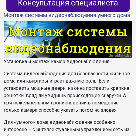
Консультация специалиста
Монтаж системы видеонаблюдения умного дома
Установка и монтаж камер видеонаблюдения
Система видеонаблюдения для безопасности жильцов
дома или квартиры играет важную роль. Если
установить мощные двери, на окна поставить крепкие
решетки, вряд ли увидишь происходящее снаружи. А
при нежелательном проникновении в помещение
только камера способна указать потом на злодея.
Для «умного» дома видеонаблюдение особенно
интересно – с интеллектуальным управлением сеть из