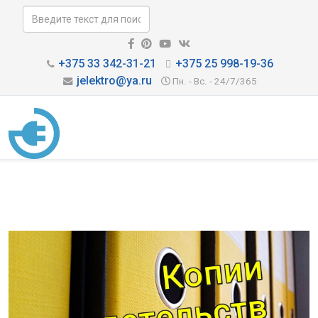
+375 33 342-31-21
+375 25 998-19-36
jelektro@ya.ru
Пн. - Вс. - 24/7/365