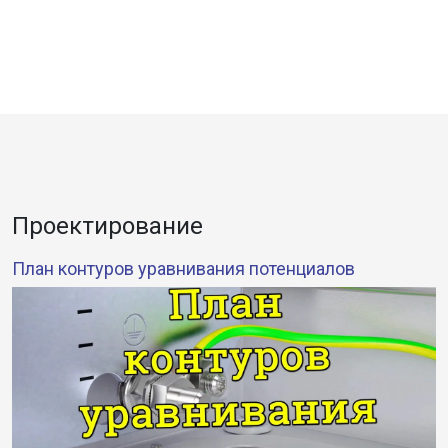
Проектирование
План контуров уравнивания потенциалов