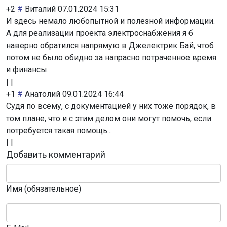
+2
#
Виталий
07.01.2024 15:31
И здесь немало любопытной и полезной информации.
А для реализации проекта электроснабжения я б
наверно обратился напрямую в Джелектрик Бай, чтоб
потом не было обидно за напрасно потраченное время
и финансы.
|
|
+1
#
Анатолий
09.01.2024 16:44
Судя по всему, с документацией у них тоже порядок, в
том плане, что и с этим делом они могут помочь, если
потребуется такая помощь...
|
|
Добавить комментарий
Имя (обязательное)