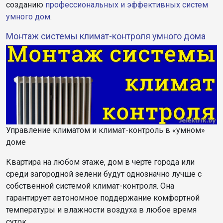
созданию
профессиональных и эффективных систем
умного дом
.
Монтаж системы климат-контроля умного дома
Управление климатом и климат-контроль в «умном»
доме
Квартира на любом этаже, дом в черте города или
среди загородной зелени будут однозначно лучше с
собственной системой климат-контроля. Она
гарантирует автономное поддержание комфортной
температуры и влажности воздуха в любое время
суток.