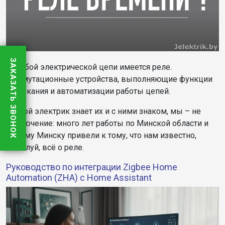
ЗАКАЗАТЬ ЗВОНОК
В любой электрической цепи имеется реле.
Коммутационные устройства, выполняющие функции
замыкания и автоматизации работы цепей.
Любой электрик знает их и с ними знаком, мы – не
исключение: много лет работы по Минской области и
самому Минску привели к тому, что нам известно,
пожалуй, всё о реле.
Руководство по интеграции Zigbee Home
Automation (ZHA) с Home Assistant