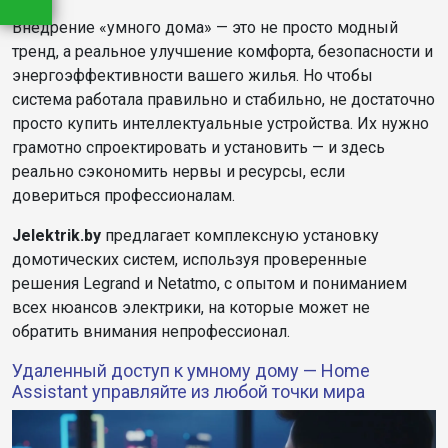
Внедрение «умного дома» — это не просто модный
тренд, а реальное улучшение комфорта, безопасности и
энергоэффективности вашего жилья. Но чтобы
система работала правильно и стабильно, не достаточно
просто купить интеллектуальные устройства. Их нужно
грамотно спроектировать и установить — и здесь
реально сэкономить нервы и ресурсы, если
довериться профессионалам.
Jelektrik.by
предлагает комплексную установку
домотических систем, используя проверенные
решения Legrand и Netatmo, с опытом и пониманием
всех нюансов электрики, на которые может не
обратить внимания непрофессионал.
Удаленный доступ к умному дому — Home
Assistant управляйте из любой точки мира