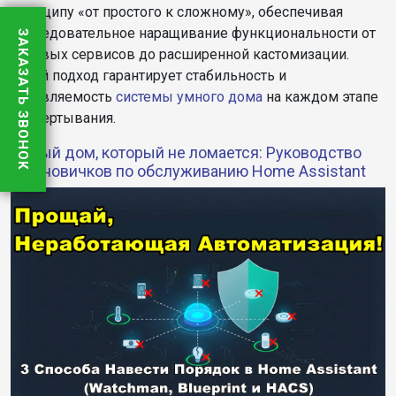
принципу «от простого к сложному», обеспечивая
последовательное наращивание функциональности от
ЗАКАЗАТЬ ЗВОНОК
базовых сервисов до расширенной кастомизации.
Такой подход гарантирует стабильность и
управляемость
системы
умного дома
на каждом этапе
развертывания.
Умный дом, который не ломается: Руководство
для новичков по обслуживанию Home Assistant