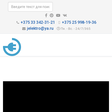
+375 33 342-31-21
+375 25 998-19-36
jelektro@ya.ru
Пн. - Вс. - 24/7/365