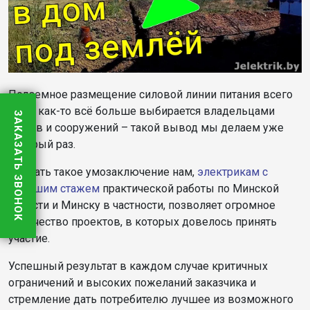
Подземное размещение силовой линии питания всего
дома как-то всё больше выбирается владельцами
ЗАКАЗАТЬ ЗВОНОК
домов и сооружений – такой вывод мы делаем уже
который раз.
Сделать такое умозаключение нам,
электрикам с
большим стажем
практической работы по Минской
области и Минску в частности, позволяет огромное
количество проектов, в которых довелось принять
участие.
Успешный результат в каждом случае критичных
ограничений и высоких пожеланий заказчика и
стремление дать потребителю лучшее из возможного