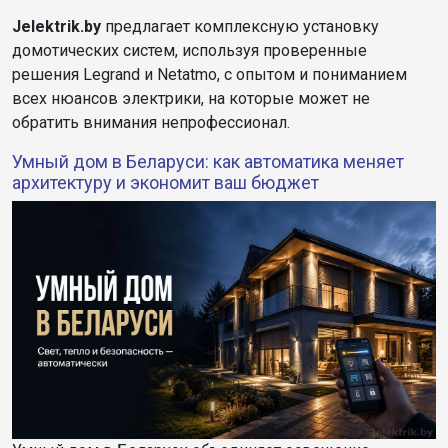
Jelektrik.by
предлагает комплексную установку
домотических систем, используя проверенные
решения Legrand и Netatmo, с опытом и пониманием
всех нюансов электрики, на которые может не
обратить внимания непрофессионал.
Умный дом в Беларуси: как автоматика меняет
архитектуру и экономит ваш бюджет