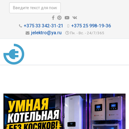
+375 33 342-31-21
+375 25 998-19-36
jelektro@ya.ru
Пн. - Вс. - 24/7/365