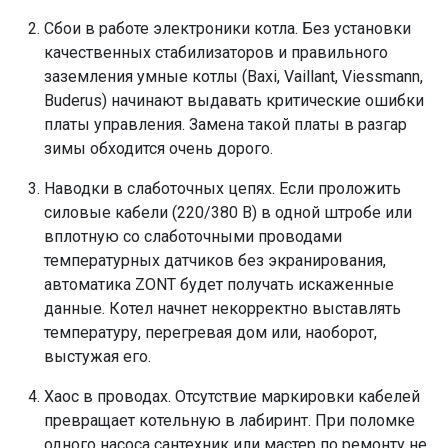
Сбои в работе электроники котла. Без установки
качественных стабилизаторов и правильного
заземления умные котлы (Baxi, Vaillant, Viessmann,
Buderus) начинают выдавать критические ошибки
платы управления. Замена такой платы в разгар
зимы обходится очень дорого.
Наводки в слаботочных цепях. Если проложить
силовые кабели (220/380 В) в одной штробе или
вплотную со слаботочными проводами
температурных датчиков без экранирования,
автоматика ZONT будет получать искаженные
данные. Котел начнет некорректно выставлять
температуру, перегревая дом или, наоборот,
выстужая его.
Хаос в проводах. Отсутствие маркировки кабелей
превращает котельную в лабиринт. При поломке
одного насоса сантехник или мастер по ремонту не