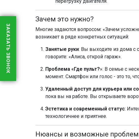
перегрузку двигателя.
Зачем это нужно?
ЗАКАЗАТЬ ЗВОНОК
Многие задаются вопросом: «Зачем усложня
возникает в ряде конкретных ситуаций:
Занятые руки
: Вы выходите из дома с 
говорите: «Алиса, открой гараж».
Проблема «Где пульт?
»: В семье с не
момент. Смартфон или голос - это то, чт
Удаленный доступ для курьера или с
пока вы на работе. Вы открываете воро
Эстетика и современный статус
: Инт
технологичнее и приятнее.
Нюансы и возможные проблем