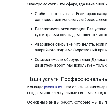
Электромонтаж - это сфера, где цена ошиб
Стабильность сигнала: Если гараж наход
репитеров или используем более дальн
Безопасность эксплуатации: Без устан
хуже, травмировать домашнее животно
Аварийное открытие: Что делать, если
аварийного подъема (воротковый приво
Совместимость оборудования: Далеко 
двигатели ворот. Мы используем тольк
Наши услуги: Профессиональны
Команда
jelektrik.by
- это опытные инженеры
создаем интеллектуальные системы «под к
Основные виды работ, которые мы вы