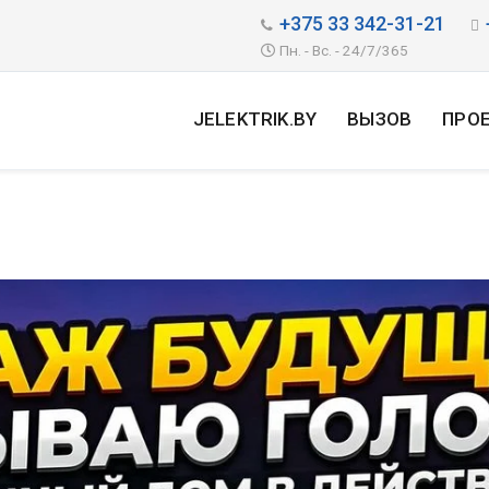
+375 33 342-31-21
Пн. - Вс. - 24/7/365
JELEKTRIK.BY
ВЫЗОВ
ПРО