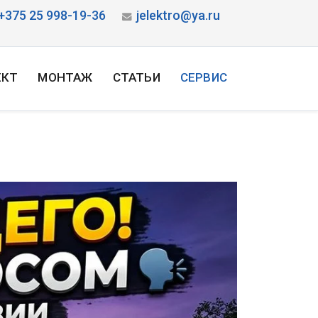
+375 25 998-19-36
jelektro@ya.ru
ЕКТ
МОНТАЖ
СТАТЬИ
СЕРВИС