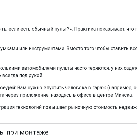
ть, если есть обычный пульт?». Практика показывает, что
сумками или инструментами. Вместо того чтобы ставить всё
сколькими автомобилями пульты часто теряются, у них сад
о всегда под рукой.
оседей
: Вам нужно впустить человека в гараж (например, о
та через приложение, находясь в офисе в центре Минска.
еграция технологий повышает рыночную стоимость недви
ы при монтаже