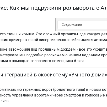
ке: Как мы подружили рольворота с Ал
сто стены и крыша. Это сложный организм, где каждая дет
рких примеров такой синергии технологий является автома
лоне автомобиля под проливным дождем - все это уходит 
м материале мы подробно расскажем о нашем недавнем про
тами с помощью голосового помощника Алиса.
 интеграцией в экосистему «Умного дома»
втоматизацию гаражных ворот (роллетного типа) в новом 
жность управления воротами через смартфон и голосовые 
Алисы.