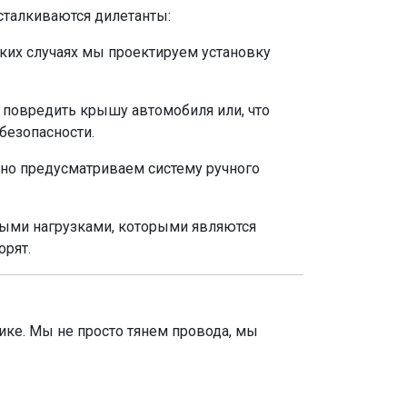
сталкиваются дилетанты:
таких случаях мы проектируем установку
т повредить крышу автомобиля или, что
безопасности.
ьно предусматриваем систему ручного
ными нагрузками, которыми являются
орят.
ке. Мы не просто тянем провода, мы