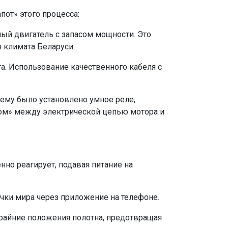
от» этого процесса:
ый двигатель с запасом мощности. Это
я климата Беларуси.
а. Использование качественного кабеля с
нему было установлено умное реле,
иком» между электрической цепью мотора и
нно реагирует, подавая питание на
очки мира через приложение на телефоне.
райние положения полотна, предотвращая