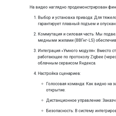
На видео наглядно продемонстрирован фина
Выбор и установка привода: Для тяжел
гарантирует плавный подъем и опускани
Коммутация и силовая часть: Мы подве
медными жилами (ВВГнг-LS) обеспечив
Интеграция «Умного модуля»: Вместо с
работающее по протоколу Zigbee (чере
облачным сервисом Яндекса.
Настройка сценариев:
Голосовая команда: Как видно на з
открытие.
Дистанционное управление: Заказч
Безопасность: В систему интегрир