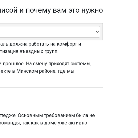
исой и почему вам это нужно
аль должна работать на комфорт и
тизация въездных групп.
в прошлое. На смену приходят системы,
екте в Минском районе, где мы
коттедже. Основным требованием была не
команды, так как в доме уже активно