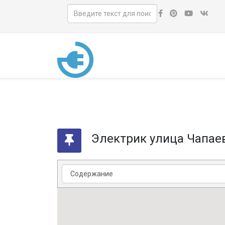
Электрик улица Чапае