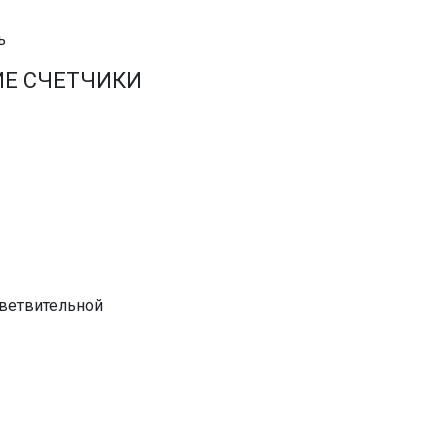
ь
ИЕ СЧЕТЧИКИ
тветвительной