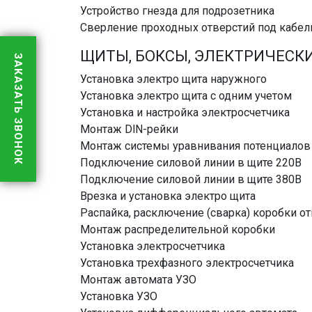
Устройство гнезда для подрозетника
Сверление проходных отверстий под кабел
ЩИТЫ, БОКСЫ, ЭЛЕКТРИЧЕСК
ЗАКАЗАТЬ ЗВОНОК
Установка электро щита наружного
Установка электро щита с одним учетом
Установка и настройка электросчетчика
Монтаж DlN-рейки
Монтаж системы уравнивания потенциалов
Подключение силовой линии в щите 220В
Подключение силовой линии в щите 380В
Врезка и установка электро щита
Распайка, расключение (сварка) коробки о
Монтаж распределительной коробки
Установка электросчетчика
Установка трехфазного электросчетчика
Монтаж автомата УЗО
Установка УЗО