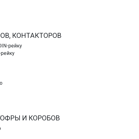
ОВ, КОНТАКТОРОВ
DIN-рейку
-рейку
о
ГОФРЫ И КОРОБОВ
о