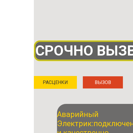
СРОЧНО ВЫЗВ
РАСЦЕНКИ
ВЫЗОВ
Аварийный
Электрик:
подключе
и качественно.