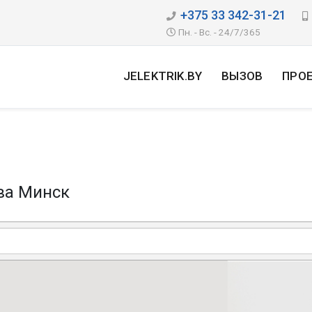
+375 33 342-31-21
Пн. - Вс. - 24/7/365
JELEKTRIK.BY
ВЫЗОВ
ПРО
ва Минск