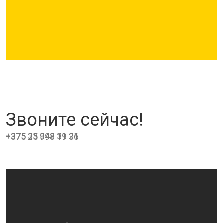
Звоните сейчас!
+375 33 342 31 21
+375 25 998 19 36