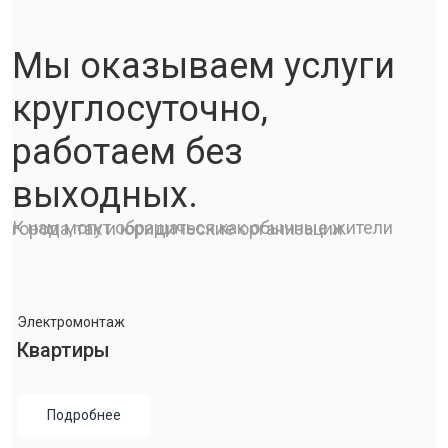
Мы оказываем услуги
круглосуточно,
работаем без
выходных.
К нам могут обращаться как обычные жители города, так и юридические организации.
Электромонтаж
Квартиры
Подробнее