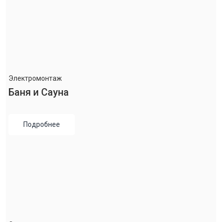
Электромонтаж
Баня и Сауна
Подробнее