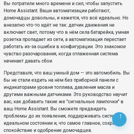
Вы потратили много времени и сил, чтобы запустить
Home Assistant. Ваши автоматизации работают,
домочадцы довольны, и кажется, что всё идеально. Но
внезапно что-то идёт не так: датчик движения не
включает свет, потому что в нём села батарейка, умная
розетка пропадает из сети, а автоматизация перестает
работать из-за ошибки в конфигурации. Это знакомое
чувство разочарования, когда отлаженная система
начинает давать сбои.
Представьте, что ваш умный дом — это автомобиль. Вы
бы не стали ездить на нём без приборной панели с
индикаторами уровня топлива, давления масла и
другими важными датчиками. Это руководство научит
вас, как добавить такие же "сигнальные лампочки" в
ваш Home Assistant. Вы сможете предвидеть
проблемы до их появления, поддерживать систему в
идеальном состоянии и, что самое главное, сохранять
спокойствие и одобрение домочадцев.