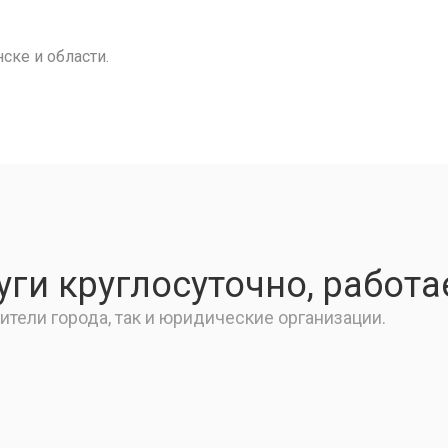
ске и области.
ги круглосуточно, работа
тели города, так и юридические организации.