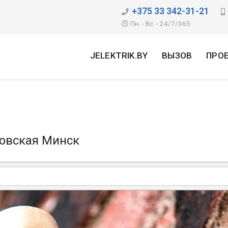
+375 33 342-31-21
Пн. - Вс. - 24/7/365
JELEKTRIK.BY
ВЫЗОВ
ПРО
овская Минск