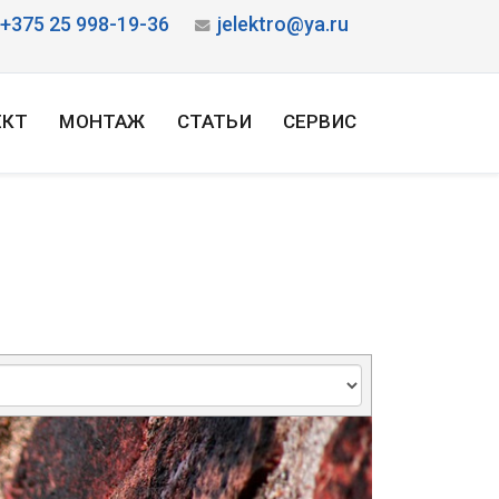
+375 25 998-19-36
jelektro@ya.ru
ЕКТ
МОНТАЖ
СТАТЬИ
СЕРВИС