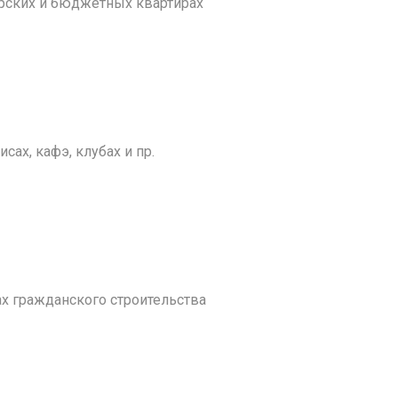
рских и бюджетных квартирах
ах, кафэ, клубах и пр.
 гражданского строительства