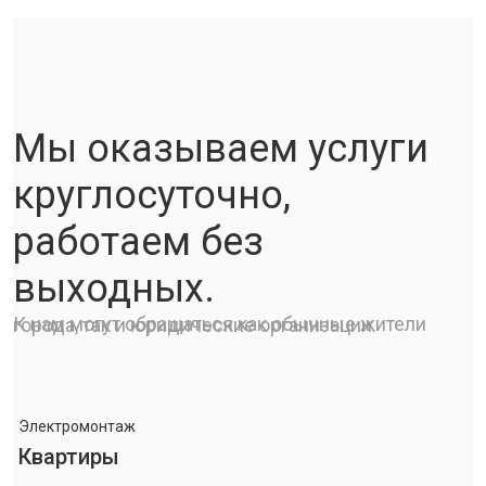
Мы оказываем услуги
круглосуточно,
работаем без
выходных.
К нам могут обращаться как обычные жители города, так и юридические организации.
Электромонтаж
Квартиры