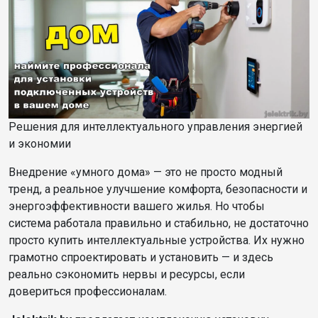
Решения для интеллектуального управления энергией
и экономии
Внедрение «умного дома» — это не просто модный
тренд, а реальное улучшение комфорта, безопасности и
энергоэффективности вашего жилья. Но чтобы
система работала правильно и стабильно, не достаточно
просто купить интеллектуальные устройства. Их нужно
грамотно спроектировать и установить — и здесь
реально сэкономить нервы и ресурсы, если
довериться профессионалам.