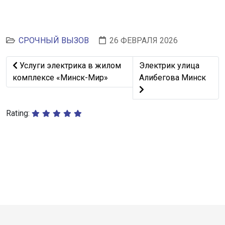
СРОЧНЫЙ ВЫЗОВ
26 ФЕВРАЛЯ 2026
Предыдущий: Услуги электрика в жилом комплексе «
Следующий: Электрик
Услуги электрика в жилом
Электрик улица
комплексе «Минск-Мир»
Алибегова Минск
Rating: