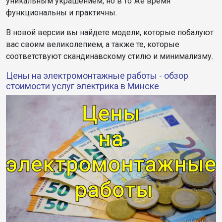
уникальным украшением, но в то же время
функциональны и практичны.
В новой версии вы найдете модели, которые побалуют
вас своим великолепием, а также те, которые
соответствуют скандинавскому стилю и минимализму.
Цены на электромонтажные работы - обзор
стоимости услуг электрика в Минске