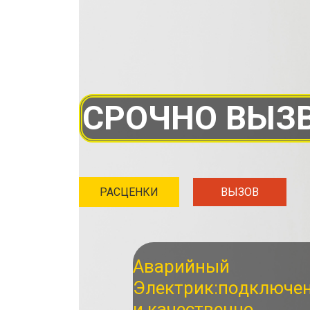
СРОЧНО ВЫЗВ
РАСЦЕНКИ
ВЫЗОВ
Аварийный
Электрик:
подключе
и качественно.