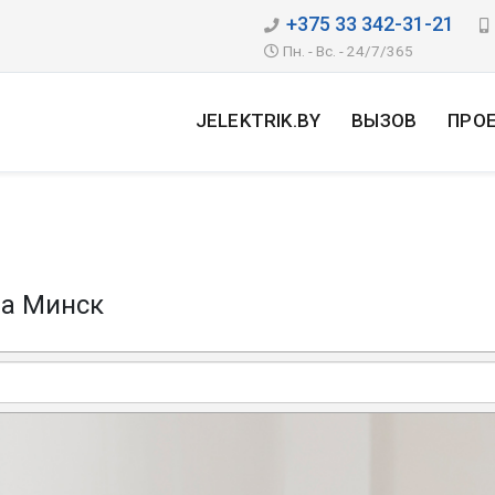
+375 33 342-31-21
Пн. - Вс. - 24/7/365
JELEKTRIK.BY
ВЫЗОВ
ПРО
на Минск