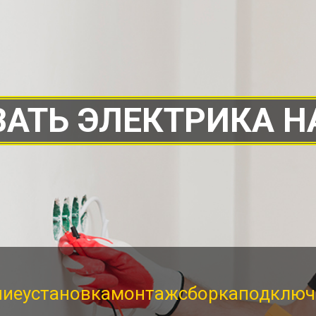
АТЬ ЭЛЕКТРИКА Н
ние
установка
монтаж
сборка
подключ