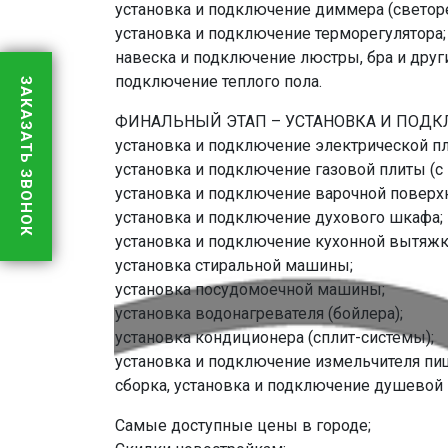
установка и подключение диммера (светоре
установка и подключение терморегулятора;
навеска и подключение люстры, бра и друг
подключение теплого пола.
ЗАКАЗАТЬ ЗВОНОК
ФИНАЛЬНЫЙ ЭТАП – УСТАНОВКА И ПОДК
установка и подключение электрической п
установка и подключение газовой плиты (с
установка и подключение варочной поверхн
установка и подключение духового шкафа;
установка и подключение кухонной вытяжк
установка стиральной машины;
установка посудомоечной машины;
установка водонагревателя (бойлера);
установка кондиционера (сплит-системы);
установка и подключение измельчителя пи
сборка, установка и подключение душевой
Самые доступные цены в городе;