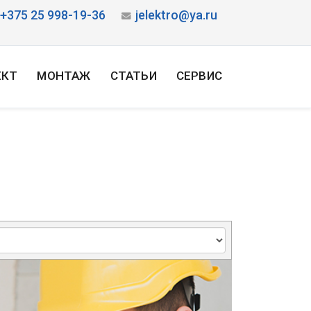
+375 25 998-19-36
jelektro@ya.ru
ЕКТ
МОНТАЖ
СТАТЬИ
СЕРВИС