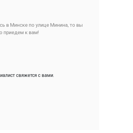
ь в Минске по улице Минина, то вы
о приедем к вам!
иалист свяжется с вами.