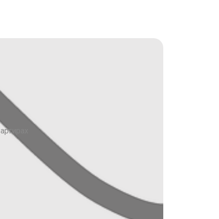
артирах