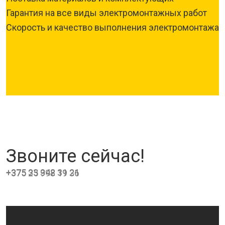
Гарантия на все виды электромонтажных работ
Скорость и качество выполнения электромонтажа
Звоните сейчас!
+375 33 342 31 21
+375 25 998 19 36