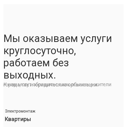
Мы оказываем услуги
круглосуточно,
работаем без
выходных.
К нам могут обращаться как обычные жители города, так и юридические организации.
Электромонтаж
Квартиры