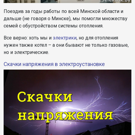
Поездив за годы работы по всей Минской области и
дальше (не говоря о Минске), мы помогли множеству
семей с обустройством системы отопления.
Все верно: хоть мы и
электрики
, но для отопления
нужен также котел – а они бывают не только газовые,
но и электрические.
Скачки напряжения в электроустановке