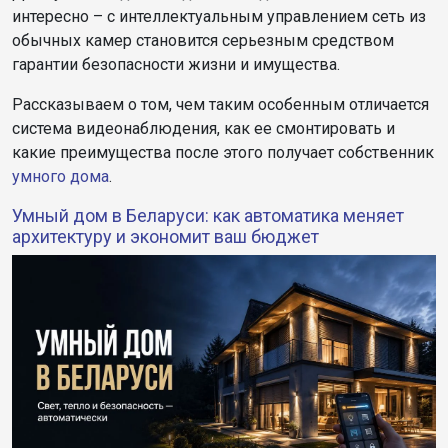
интересно – с интеллектуальным управлением сеть из
обычных камер становится серьезным средством
гарантии безопасности жизни и имущества.
Рассказываем о том, чем таким особенным отличается
система видеонаблюдения, как ее смонтировать и
какие преимущества после этого получает собственник
умного дома
.
Умный дом в Беларуси: как автоматика меняет
архитектуру и экономит ваш бюджет