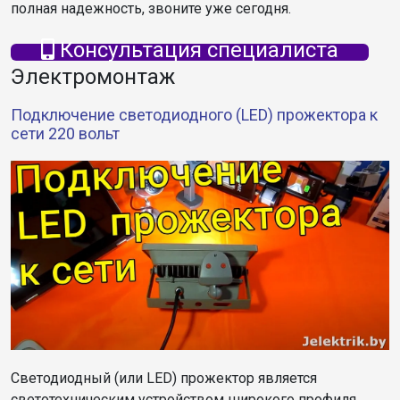
полная надежность, звоните уже сегодня.
Консультация специалиста
Электромонтаж
Подключение светодиодного (LED) прожектора к
сети 220 вольт
Светодиодный (или LED) прожектор является
светотехническим устройством широкого профиля.