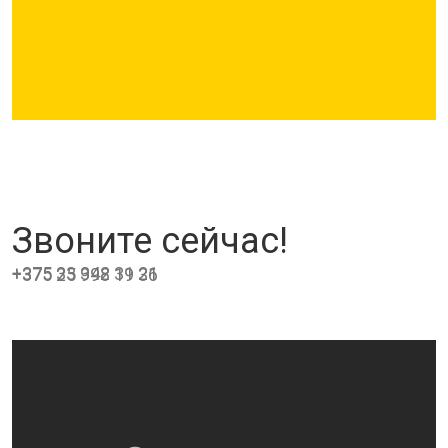
Звоните сейчас!
+375 33 342 31 21
+375 25 998 19 36