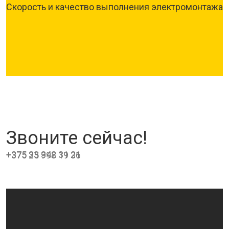
Скорость и качество выполнения электромонтажа
Звоните сейчас!
+375 33 342 31 21
+375 25 998 19 36