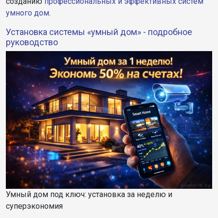
созданию
профессиональных и эффективных систем
умного дом
.
Установка системы «умный дом» - подробное
руководство
Умный дом под ключ: установка за неделю и
суперэкономия