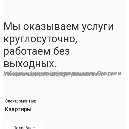
Мы оказываем услуги
круглосуточно,
работаем без
выходных.
Мы предоставляем электромонтажные услуги в рабочие и, конечно же, выходные дни. Поможем вам, когда бы вы не обратились к нам – ночью либо днем. Jelektrik.By обслуживает жителей Минска, предприятия и другие компании.
Электромонтаж
Квартиры
Подробнее