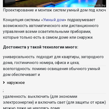
Проектирование и монтаж систем умный дом под ключ
Концепция системы «
Умный дом
» подразумевает
возможность автоматического или дистанционного
управления всеми осветительными приборами,
которые только есть в самом доме или снаружи.
Достоинств у такой технологии много:
универсальность: подходит для квартиры, загородного
дома, гостиничного номера, офиса и цеха;
всепогодность: помимо освещения обычного умный
дом обеспечивает и
наружное
;
удаленность: выключить (для экономии
электроэнергии) и включить свет (для защиты от краж)
можно даже не находясь дома;