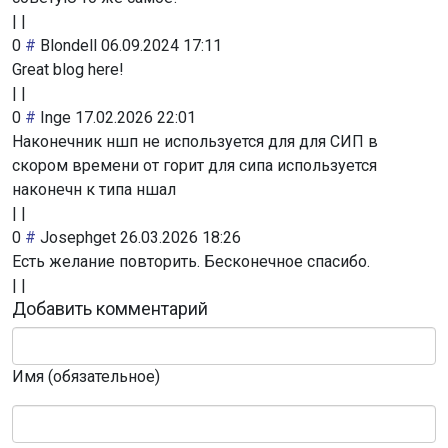
|
|
0
#
Blondell
06.09.2024 17:11
Great blog here!
|
|
0
#
Inge
17.02.2026 22:01
Наконечник ншп не используется для для СИП в
скором времени от горит для сипа используется
наконечн к типа ншал
|
|
0
#
Josephget
26.03.2026 18:26
Есть желание повторить. Бесконечное спасибо.
|
|
Добавить комментарий
Имя (обязательное)