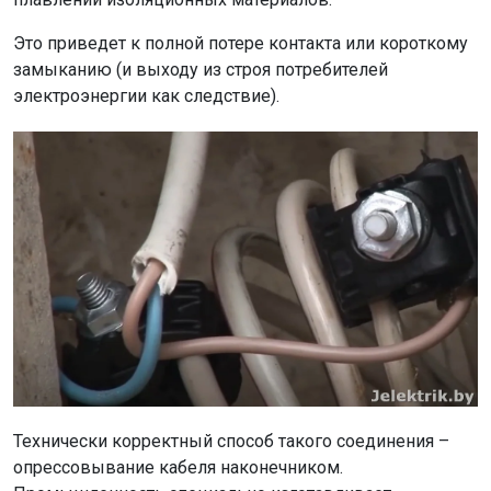
Это приведет к полной потере контакта или короткому
замыканию (и выходу из строя потребителей
электроэнергии как следствие).
Технически корректный способ такого соединения –
опрессовывание кабеля наконечником.