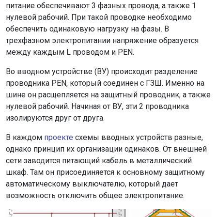
питание обеспечивают 3 фазных провода, а также 1
нулевой рабочий. При такой проводке необходимо
обеспечить одинаковую нагрузку на фазы. В
трехфазном электропитании напряжение образуется
между каждым L проводом и PEN.
Во вводном устройстве (ВУ) происходит разделение
проводника PEN, который соединен с ГЗШ. Именно на
шине он расщепляется на защитный проводник, а также
нулевой рабочий. Начиная от ВУ, эти 2 проводника
изолируются друг от друга.
В каждом
проекте
схемы вводных устройств разные,
однако принцип их организации одинаков. От внешней
сети заводится питающий кабель в металлический
шкаф. Там он присоединяется к основному защитному
автоматическому выключателю, который дает
возможность отключить общее электропитание.