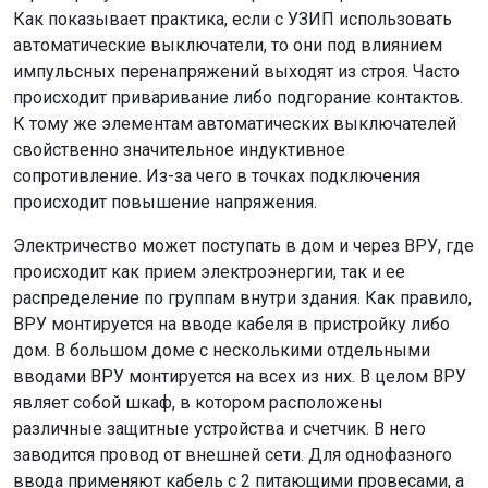
Как показывает практика, если с УЗИП использовать
автоматические выключатели, то они под влиянием
импульсных перенапряжений выходят из строя. Часто
происходит приваривание либо подгорание контактов.
К тому же элементам автоматических выключателей
свойственно значительное индуктивное
сопротивление. Из-за чего в точках подключения
происходит повышение напряжения.
Электричество может поступать в дом и через ВРУ, где
происходит как прием электроэнергии, так и ее
распределение по группам внутри здания. Как правило,
ВРУ монтируется на вводе кабеля в пристройку либо
дом. В большом доме с несколькими отдельными
вводами ВРУ монтируется на всех из них. В целом ВРУ
являет собой шкаф, в котором расположены
различные защитные устройства и счетчик. В него
заводится провод от внешней сети. Для однофазного
ввода применяют кабель с 2 питающими провесами, а