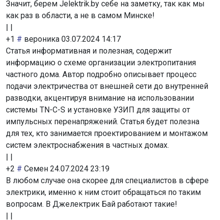
Значит, берем Jelektrik.by себе на заметку, так как мы
как раз в области, а не в самом Минске!
|
|
+1
#
вероника
03.07.2024 14:17
Статья информативная и полезная, содержит
информацию о схеме организации электропитания
частного дома. Автор подробно описывает процесс
подачи электричества от внешней сети до внутренней
разводки, акцентируя внимание на использовании
системы TN-C-S и установке УЗИП для защиты от
импульсных перенапряжений. Статья будет полезна
для тех, кто занимается проектированием и монтажом
систем электроснабжения в частных домах.
|
|
+2
#
Семен
24.07.2024 23:19
В любом случае она скорее для специалистов в сфере
электрики, именно к ним стоит обращаться по таким
вопросам. В Джелектрик Бай работают такие!
|
|