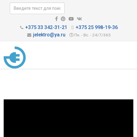
+375 33 342-31-21
+375 25 998-19-36
jelektro@ya.ru
Пн. - Вс. - 24/7/365