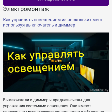
Электромонтаж
Как управлять освещением из нескольких мест
используя выключатель и диммер
Выключатели и диммеры предназначены для
управления системами освещения. Они имеют
несложную механическую конструкцию и обычно не