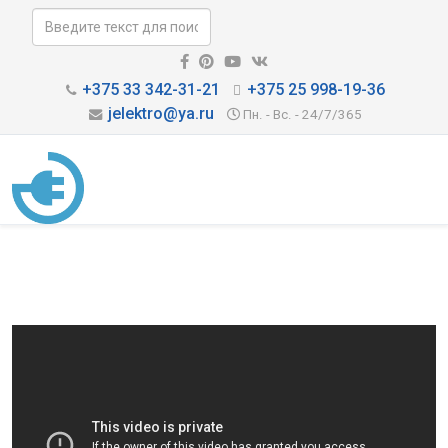
+375 33 342-31-21
+375 25 998-19-36
jelektro@ya.ru
Пн. - Вс. - 24/7/365