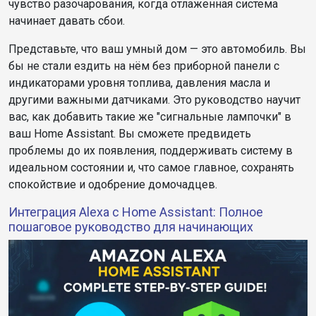
чувство разочарования, когда отлаженная система
начинает давать сбои.
Представьте, что ваш умный дом — это автомобиль. Вы
бы не стали ездить на нём без приборной панели с
индикаторами уровня топлива, давления масла и
другими важными датчиками. Это руководство научит
вас, как добавить такие же "сигнальные лампочки" в
ваш Home Assistant. Вы сможете предвидеть
проблемы до их появления, поддерживать систему в
идеальном состоянии и, что самое главное, сохранять
спокойствие и одобрение домочадцев.
Интеграция Alexa с Home Assistant: Полное
пошаговое руководство для начинающих