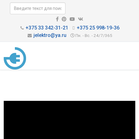
+375 33 342-31-21
+375 25 998-19-36
jelektro@ya.ru
Пн. - Вс. - 24/7/365